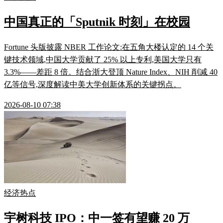
中国真正的「Sputnik 时刻」在校园
Fortune 头版披露 NBER 工作论文:在五角大楼认定的 14 个关
键技术领域,中国大学贡献了 25% 以上专利,美国大学只有
3.3%——差距 8 倍。结合浙大登顶 Nature Index、NIH 削减 40
亿等信号,深度解读中美大学创新体系的关键拐点。
2026-08-10 07:38
经济热点
宇树科技 IPO：中一签有望赚 20 万