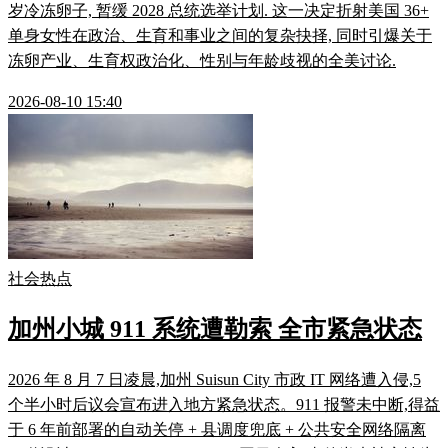
岁冷冻卵子, 暂缓 2028 总统选举计划. 这一决定折射美国 36+
单身女性在政治、生育和事业之间的复杂抉择, 同时引爆关于
冻卵产业、生育权政治化、性别与年龄歧视的全美讨论.
2026-08-10 15:40
社会热点
加州小城 911 系统遭勒索 全市紧急状态
2026 年 8 月 7 日凌晨,加州 Suisun City 市政 IT 网络遭入侵,5
个半小时后议会宣布进入地方紧急状态。911 报警未中断,得益
于 6 年前部署的自动关停 + 县调度兜底 + 公共安全网络隔离