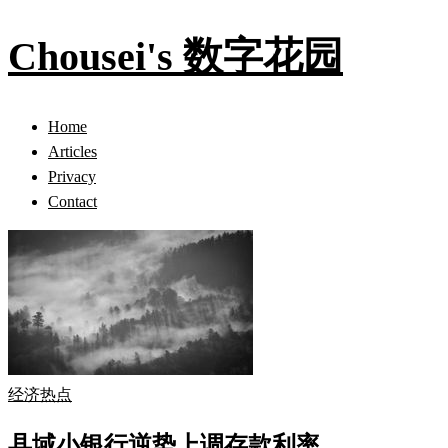
Chousei's 数字花园
Home
Articles
Privacy
Contact
经济热点
县域小银行逆势上调存款利率