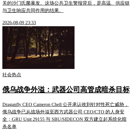
关的沙门氏菌暴发。这场公共卫生警报背后，是高温、供应链
与卫生响应共同作用的结果。
2026-08-09 23:33
社会热点
俄乌战争外溢：武器公司高管成暗杀目标
Draganfly CEO Cameron Chell 公开承认收到针对性死亡威胁，
俄乌战争已从战场外溢至西方武器公司 CEO/CTO 的人身安
全；GRU Unit 29155 与 SBU/SIDECON 双方建立起系统化暗
杀名单