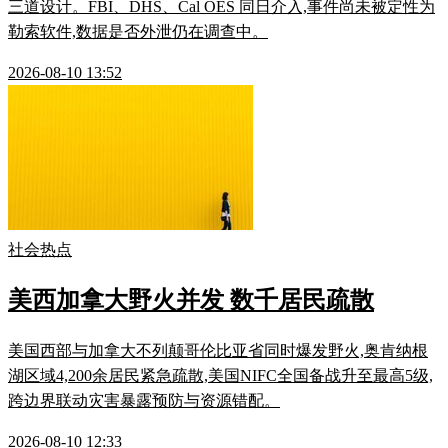
三道设计。FBI、DHS、Cal OES 同日介入,事件尚未被定性为
勒索软件,数据是否外泄仍在调查中。
2026-08-10 13:52
社会热点
美西加拿大野火并发 数千居民疏散
美国西部与加拿大不列颠哥伦比亚省同时爆发野火,奥肯纳根
湖区域4,200余居民紧急疏散,美国NIFC全国备战升至最高5级,
跨边界联动灾害暴露预防与资源错配。
2026-08-10 12:33