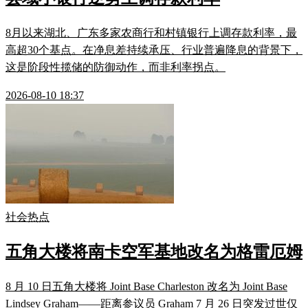
8月以来湖北、广东多家农商行和村镇银行上调存款利率，最
高超30个基点。在净息差持续承压、行业普遍降息的背景下，
这是阶段性揽储的防御动作，而非利率拐点。
2026-08-10 18:37
社会热点
五角大楼将南卡空军基地改名为格雷厄姆
8 月 10 日五角大楼将 Joint Base Charleston 改名为 Joint Base
Lindsey Graham——距离参议员 Graham 7 月 26 日突发过世仅