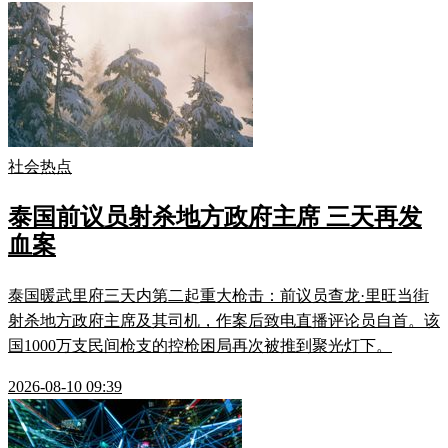
社会热点
泰国前议员射杀地方政府主席 三天再发
血案
泰国暖武里府三天内第二起重大枪击：前议员查龙·里旺当街
射杀地方政府主席及其司机，作案后致电直播评论员自首。该
国1000万支民间枪支的控枪困局再次被推到聚光灯下。
2026-08-10 09:39