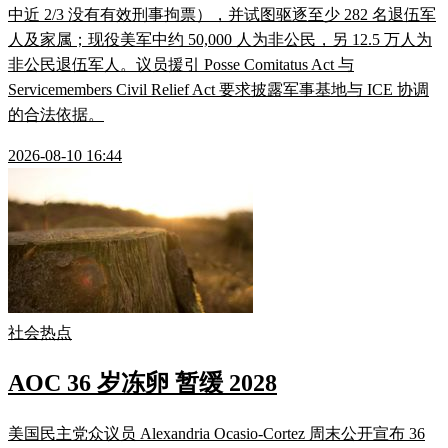
中近 2/3 没有有效刑事拘票），并试图驱逐至少 282 名退伍军
人及家属；现役美军中约 50,000 人为非公民，另 12.5 万人为
非公民退伍军人。议员援引 Posse Comitatus Act 与
Servicemembers Civil Relief Act 要求披露军事基地与 ICE 协调
的合法依据。
2026-08-10 16:44
社会热点
AOC 36 岁冻卵 暂缓 2028
美国民主党众议员 Alexandria Ocasio-Cortez 周末公开宣布 36