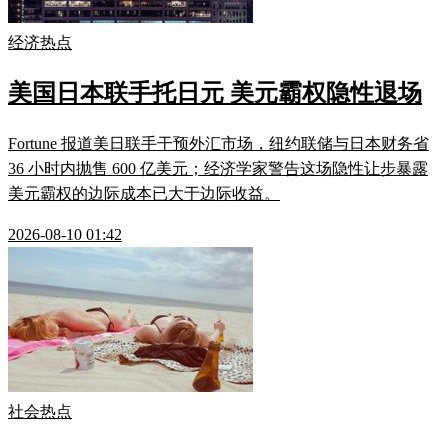
经济热点
美国日本联手托日元 美元霸权隐性退场
Fortune 报道美日联手干预外汇市场，纽约联储与日本财务省
36 小时内抛售 600 亿美元；经济学家警告这场隐性让步暴露
美元霸权的边际成本已大于边际收益。
2026-08-10 01:42
社会热点