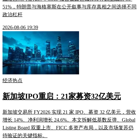
51%，特朗普与海格塞斯在公开叙事与库存真相之间选择不同
政治杠杆
2026-08-06 19:39
经济热点
新加坡IPO重启：21家募资32亿美元
新加坡交易所 FY2026 实现 21 家 IPO、募资 32 亿美元，营收
增长 14%、净利润增长 24.6%。本文拆解低基数反弹、Global
Listing Board 双重上市、FICC 多资产布局，以及市场复苏仍
待验证的关键指标。