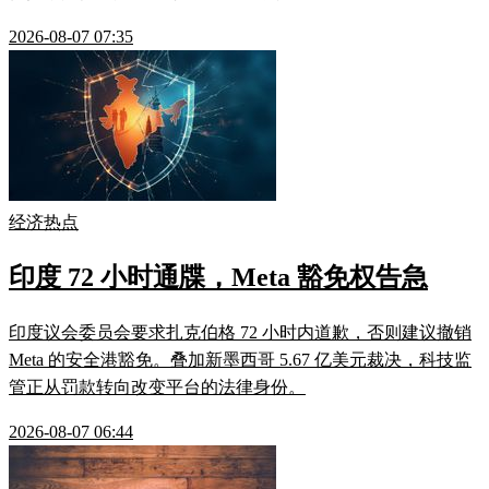
2026-08-07 07:35
经济热点
印度 72 小时通牒，Meta 豁免权告急
印度议会委员会要求扎克伯格 72 小时内道歉，否则建议撤销
Meta 的安全港豁免。叠加新墨西哥 5.67 亿美元裁决，科技监
管正从罚款转向改变平台的法律身份。
2026-08-07 06:44