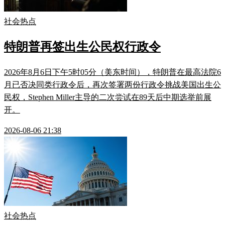
社会热点
特朗普再签出生公民权行政令
2026年8月6日下午5时05分（美东时间），特朗普在最高法院6
月已否决同类行政令后，再次签署两份行政令挑战美国出生公
民权，Stephen Miller主导的二次尝试在89天后中期选举前展
开。
2026-08-06 21:38
社会热点