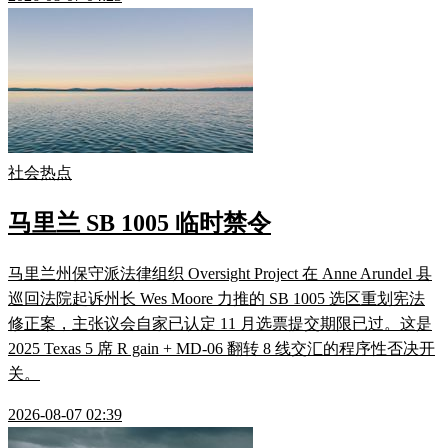
社会热点
马里兰 SB 1005 临时禁令
马里兰州保守派法律组织 Oversight Project 在 Anne Arundel 县
巡回法院起诉州长 Wes Moore 力推的 SB 1005 选区重划宪法
修正案，主张议会自家已认定 11 月选票提交期限已过。这是
2025 Texas 5 席 R gain + MD-06 翻转 8 线交汇的程序性否决开
关。
2026-08-07 02:39