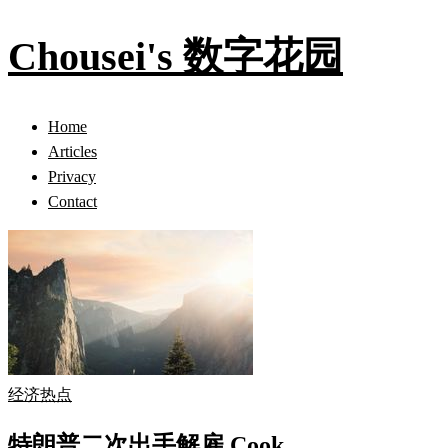
Chousei's 数字花园
Home
Articles
Privacy
Contact
经济热点
特朗普二次出手解雇 Cook