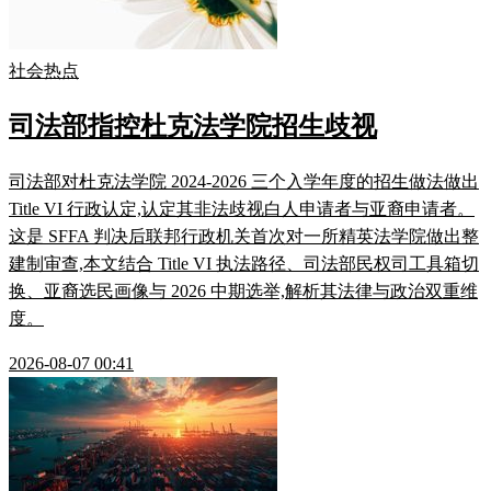
社会热点
司法部指控杜克法学院招生歧视
司法部对杜克法学院 2024-2026 三个入学年度的招生做法做出
Title VI 行政认定,认定其非法歧视白人申请者与亚裔申请者。
这是 SFFA 判决后联邦行政机关首次对一所精英法学院做出整
建制审查,本文结合 Title VI 执法路径、司法部民权司工具箱切
换、亚裔选民画像与 2026 中期选举,解析其法律与政治双重维
度。
2026-08-07 00:41