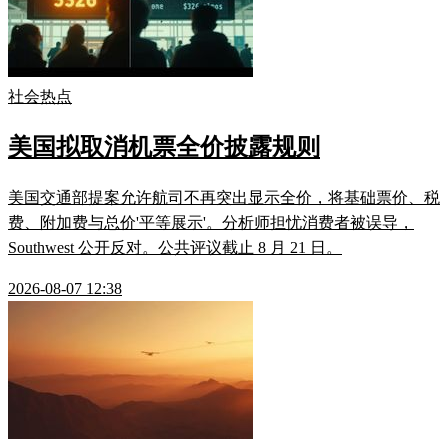
社会热点
美国拟取消机票全价披露规则
美国交通部提案允许航司不再突出显示全价，将基础票价、税
费、附加费与总价'平等展示'。分析师担忧消费者被误导，
Southwest 公开反对。公共评议截止 8 月 21 日。
2026-08-07 12:38