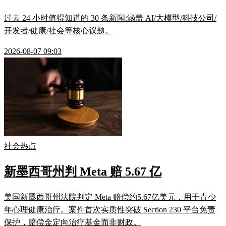
过去 24 小时值得知道的 30 条新闻:涵盖 AI/大模型/科技公司/
开发者/健康/社会等核心议题。
2026-08-07 09:03
社会热点
新墨西哥州判 Meta 赔 5.67 亿
美国新墨西哥州法院判定 Meta 赔偿约5.67亿美元，用于青少
年心理健康治疗。案件首次实质性突破 Section 230 平台免责
保护，赔偿金定向治疗基金而非财政。