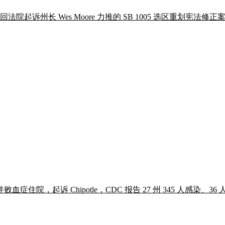
undel 县巡回法院起诉州长 Wes Moore 力推的 SB 1005 选区
起诉 Chipotle，CDC 报告 27 州 345 人感染、36