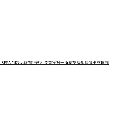
。这是 SFFA 判决后联邦行政机关首次对一所精英法学院做出整建制