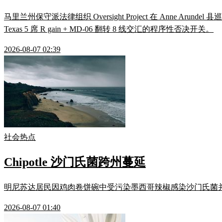
马里兰州保守派法律组织 Oversight Project 在 Anne Ar
Texas 5 席 R gain + MD-06 翻转 8 线交汇的程序性否决开关。
2026-08-07 02:39
社会热点
Chipotle 沙门氏菌跨州蔓延
明尼苏达居民因鸡肉卷饼碗中受污染墨西哥辣椒感染沙门氏菌并败血症住院，
2026-08-07 01:40