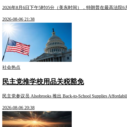
2026年8月6日下午5时05分（美东时间），特朗普在最高法院6
2026-08-06 21:38
社会热点
民主党推学校用品关税豁免
民主党参议员 Alsobrooks 推出 Back-to-School Suppl
2026-08-06 20:38