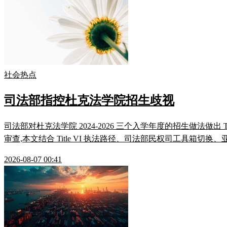
社会热点
司法部指控杜克法学院招生歧视
司法部对杜克法学院 2024-2026 三个入学年度的招生做法做出
审查,本文结合 Title VI 执法路径、司法部民权司工具箱切换
2026-08-07 00:41