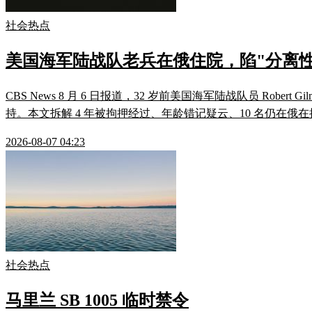
社会热点
美国海军陆战队老兵在俄住院，陷"分离性
CBS News 8 月 6 日报道，32 岁前美国海军陆战队员 Robert
持。本文拆解 4 年被拘押经过、年龄错记疑云、10 名仍在俄在
2026-08-07 04:23
社会热点
马里兰 SB 1005 临时禁令