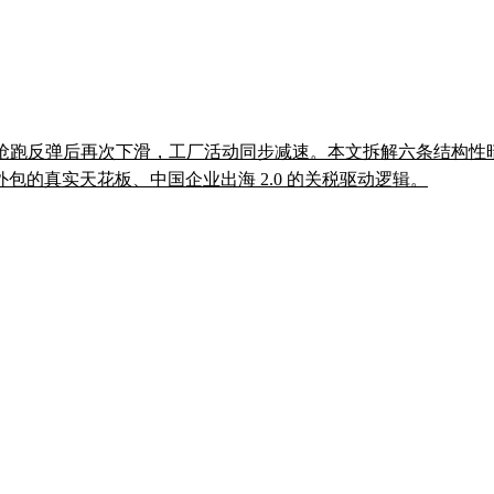
在 6 月抢跑反弹后再次下滑，工厂活动同步减速。本文拆解六条结构
的真实天花板、中国企业出海 2.0 的关税驱动逻辑。