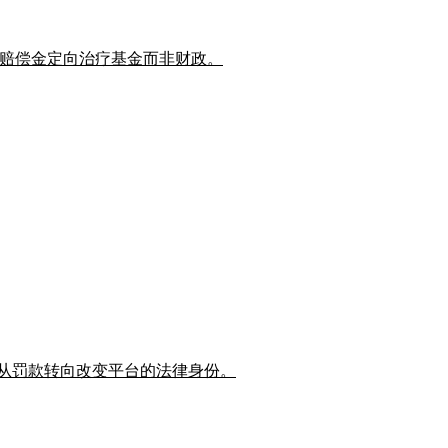
保护，赔偿金定向治疗基金而非财政。
管正从罚款转向改变平台的法律身份。