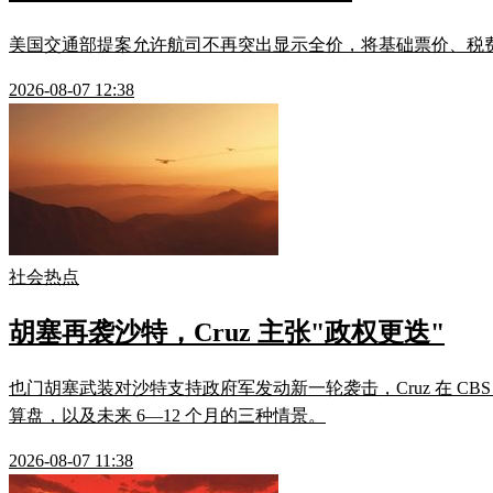
美国交通部提案允许航司不再突出显示全价，将基础票价、税费、附加
2026-08-07 12:38
社会热点
胡塞再袭沙特，Cruz 主张"政权更迭"
也门胡塞武装对沙特支持政府军发动新一轮袭击，Cruz 在 C
算盘，以及未来 6—12 个月的三种情景。
2026-08-07 11:38