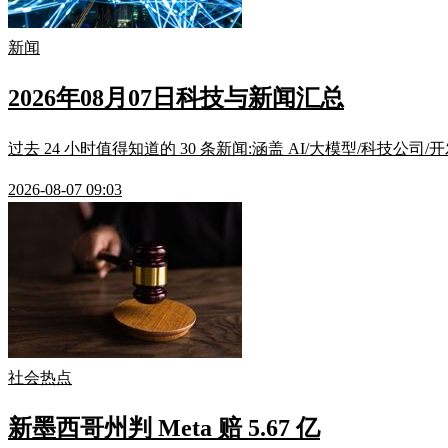
新闻
2026年08月07日科技与新闻汇总
过去 24 小时值得知道的 30 条新闻:涵盖 AI/大模型/科技公司
2026-08-07 09:03
社会热点
新墨西哥州判 Meta 赔 5.67 亿