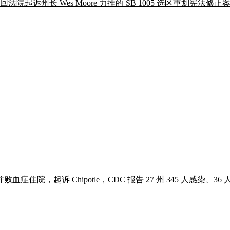
undel 县巡回法院起诉州长 Wes Moore 力推的 SB 1005 选区
起诉 Chipotle，CDC 报告 27 州 345 人感染、36