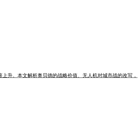
著上升。本文解析奥贝德的战略价值、无人机对城市战的改写，