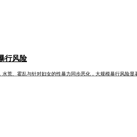
暴行风险
，水荒、霍乱与针对妇女的性暴力同步恶化，大规模暴行风险显