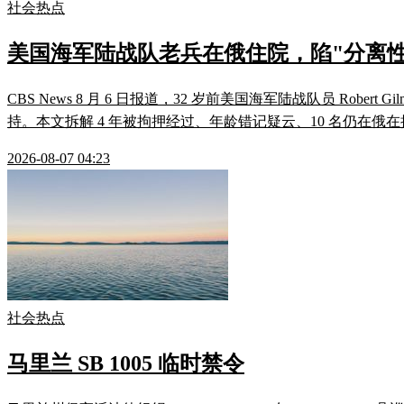
社会热点
美国海军陆战队老兵在俄住院，陷"分离性
CBS News 8 月 6 日报道，32 岁前美国海军陆战队员 Robert
持。本文拆解 4 年被拘押经过、年龄错记疑云、10 名仍在俄在
2026-08-07 04:23
社会热点
马里兰 SB 1005 临时禁令