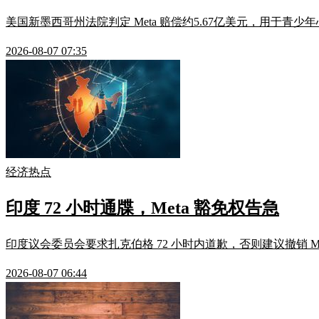
美国新墨西哥州法院判定 Meta 赔偿约5.67亿美元，用于青少
2026-08-07 07:35
经济热点
印度 72 小时通牒，Meta 豁免权告急
印度议会委员会要求扎克伯格 72 小时内道歉，否则建议撤销 M
2026-08-07 06:44