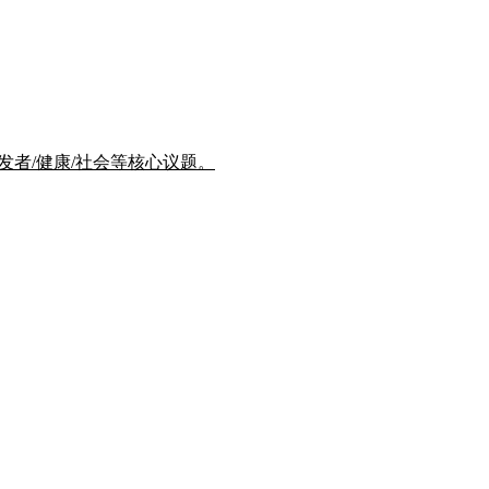
/开发者/健康/社会等核心议题。