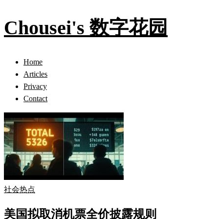
Chousei's 数字花园
Home
Articles
Privacy
Contact
社会热点
美国拟取消机票全价披露规则