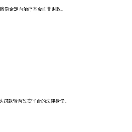
保护，赔偿金定向治疗基金而非财政。
管正从罚款转向改变平台的法律身份。