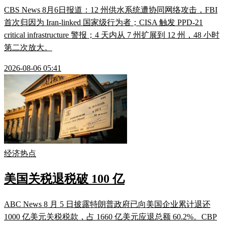
CBS News 8月6日报道：12 州供水系统遭协同网络攻击，FBI
首次归因为 Iran-linked 国家级行为者；CISA 触发 PPD-21
critical infrastructure 警报；4 天内从 7 州扩展到 12 州，48 小时
第二次放大。
2026-08-06 05:41
经济热点
美国关税退税破 100 亿
ABC News 8 月 5 日披露特朗普政府已向美国企业累计退还
1000 亿美元关税税款，占 1660 亿美元应退总额 60.2%。CBP