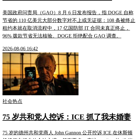
美国政府问责局（GAO）8 月 6 日发布报告，指 DOGE 自称
节省的 110 亿美元大部分数字对不上或无证据：108 条被终止
租约本就在取消流程中，17 亿国防部 IT 合同未真正终止，
96% 拨款节省无法核验。DOGE 拒绝配合 GAO 调查。
2026-08-06 16:42
社会热点
75 岁共和党人控诉：ICE 抓了我未婚妻
75 岁的德州共和党商人 John Gannon 公开控诉 ICE 在休斯顿