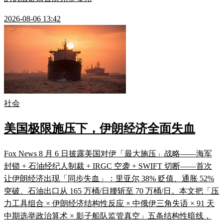
2026-08-06 13:42
社会
美国极限施压下，伊朗经济全面失血
Fox News 8 月 6 日披露美国对伊「最大施压」战略——海军
封锁 + 石油经纪人制裁 + IRGC 空袭 + SWIFT 切断——首次
让伊朗经济出现「同步失血」：里亚尔 38% 贬值、通胀 52%
突破、石油出口从 165 万桶/日腰斩至 70 万桶/日。本文把「压
力工具组合 × 伊朗经济结构性反应 × 中俄伊三角失语 × 91 天
中期选举政治算术 × 影子船队监管真空」五条结构性暗线，