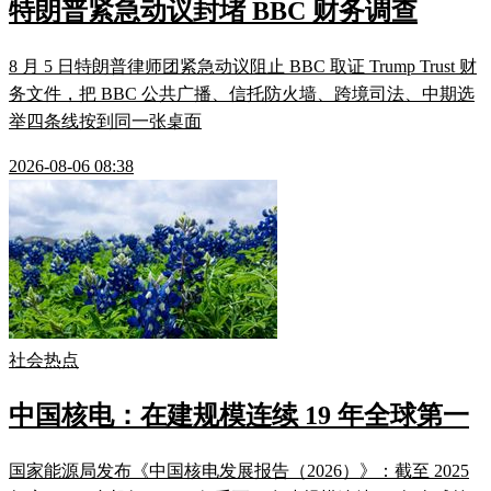
特朗普紧急动议封堵 BBC 财务调查
8 月 5 日特朗普律师团紧急动议阻止 BBC 取证 Trump Trust 财
务文件，把 BBC 公共广播、信托防火墙、跨境司法、中期选
举四条线按到同一张桌面
2026-08-06 08:38
社会热点
中国核电：在建规模连续 19 年全球第一
国家能源局发布《中国核电发展报告（2026）》：截至 2025