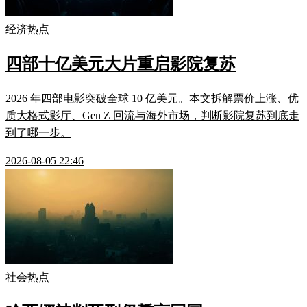
经济热点
四部十亿美元大片重启影院复苏
2026 年四部电影突破全球 10 亿美元。本文拆解票价上涨、优
质大格式影厅、Gen Z 回流与海外市场，判断影院复苏到底走
到了哪一步。
2026-08-05 22:46
社会热点