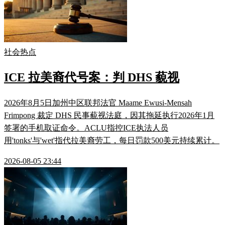
社会热点
ICE 拉美裔代号案：判 DHS 藐视
2026年8月5日加州中区联邦法官 Maame Ewusi-Mensah
Frimpong 裁定 DHS 民事藐视法庭，因其拖延执行2026年1月
签署的手机取证命令。ACLU指控ICE执法人员
用'tonks'与'wet'指代拉美裔劳工，每日罚款500美元持续累计。
2026-08-05 23:44