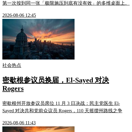
第一次按到同一张「极限施压到底有没有效」的多维桌面上。
2026-08-06 12:45
社会热点
密歇根参议员换届，El-Sayed 对决
Rogers
密歇根州开放参议员席位 11 月 3 日决战：民主党医生 El-
Sayed 对决共和党前众议员 Rogers，110 天摇摆州路线之争
2026-08-06 11:43