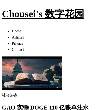
Chousei's 数字花园
Home
Articles
Privacy
Contact
社会热点
GAO 实锤 DOGE 110 亿账单注水