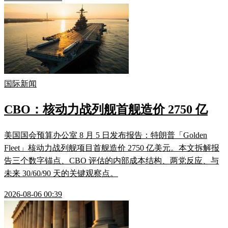
国际新闻
CBO：核动力战列舰首舰造价 2750 亿
美国国会预算办公室 8 月 5 日发布报告：特朗普「Golden
Fleet」核动力战列舰项目首舰造价 2750 亿美元。本文拆解报
告三个数字锚点、CBO 评估的内部成本结构、两党反应、与
未来 30/60/90 天的关键观察点。
2026-08-06 00:39