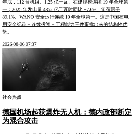
年底，112 台机组、1.25 亿千瓦、在建规模连续 19 年全球第
一；2025 年发电量 4852 亿千瓦时同比 +7.6%、负荷因子
89.1%、WANO 安全运行连续 10 年全球第一。这是中国核电
用安全纪录 + 连续投资 + 工程能力三件事撑出来的结构性优
势。
2026-08-06 07:37
社会热点
德国机场起获爆炸无人机：德内政部断定
为混合攻击