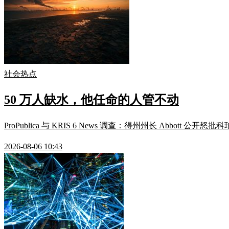
社会热点
50 万人缺水，他任命的人管不动
ProPublica 与 KRIS 6 News 调查：得州州长 Ab
2026-08-06 10:43