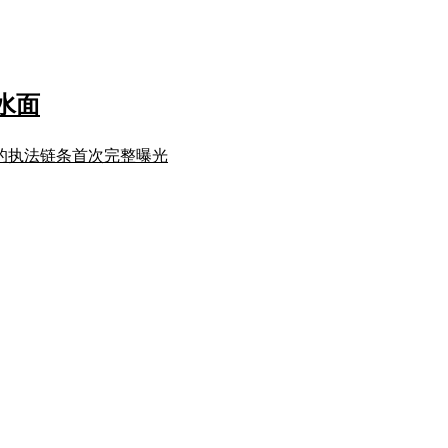
水面
产的执法链条首次完整曝光