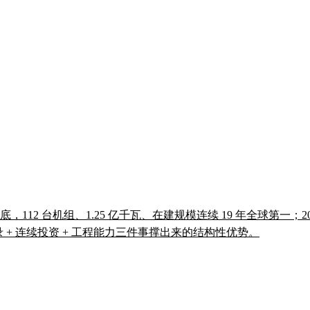
12 台机组、1.25 亿千瓦、在建规模连续 19 年全球第一；2025 
录 + 连续投资 + 工程能力三件事撑出来的结构性优势。