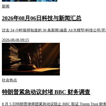
新闻
2026年08月06日科技与新闻汇总
过去 24 小时值得知道的 30 条新闻:涵盖 AI/大模型/科技公司
2026-08-06 09:15
社会热点
特朗普紧急动议封堵 BBC 财务调查
8 月 5 日特朗普律师团紧急动议阻止 BBC 取证 Trump T