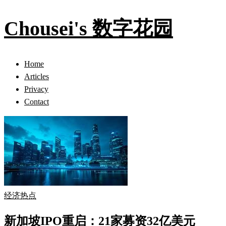
Chousei's 数字花园
Home
Articles
Privacy
Contact
经济热点
新加坡IPO重启：21家募资32亿美元