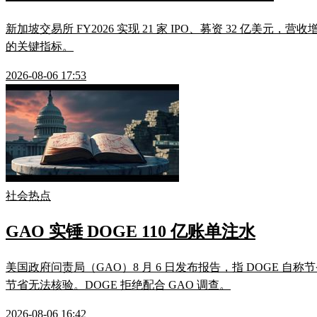
新加坡交易所 FY2026 实现 21 家 IPO、募资 32 亿美元，营
的关键指标。
2026-08-06 17:53
社会热点
GAO 实锤 DOGE 110 亿账单注水
美国政府问责局（GAO）8 月 6 日发布报告，指 DOGE 自称
节省无法核验。DOGE 拒绝配合 GAO 调查。
2026-08-06 16:42