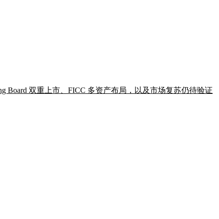
sting Board 双重上市、FICC 多资产布局，以及市场复苏仍待验证