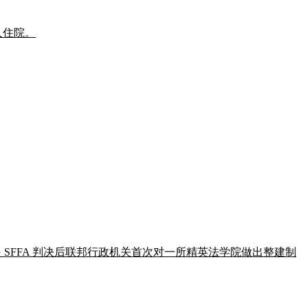
 人住院。
。这是 SFFA 判决后联邦行政机关首次对一所精英法学院做出整建制