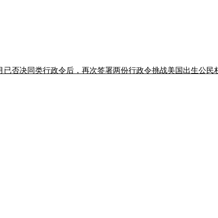
月已否决同类行政令后，再次签署两份行政令挑战美国出生公民权，Ste