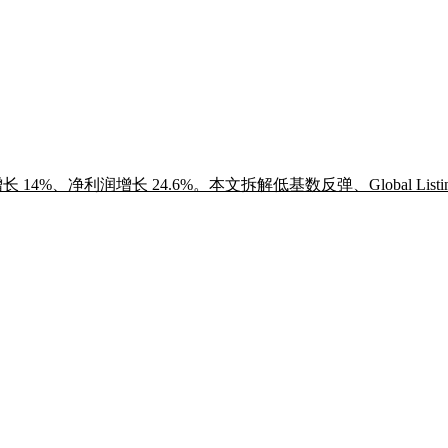
收增长 14%、净利润增长 24.6%。本文拆解低基数反弹、Global Li