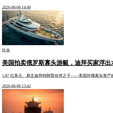
2026-08-06 14:40
社会
美国拍卖俄罗斯寡头游艇，迪拜买家浮出
1.87 亿美元、易主迪拜特朗普伙伴之子——美国对俄寡头资
2026-08-06 13:42