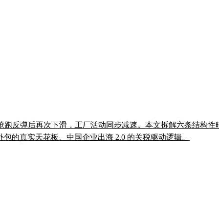
在 6 月抢跑反弹后再次下滑，工厂活动同步减速。本文拆解六条结构
的真实天花板、中国企业出海 2.0 的关税驱动逻辑。