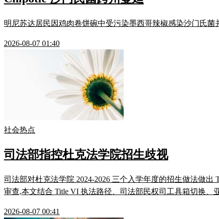
明尼苏达居民因鸡肉卷饼碗中受污染墨西哥辣椒感染沙门氏菌并败血症住院，
2026-08-07 01:40
社会热点
司法部指控杜克法学院招生歧视
司法部对杜克法学院 2024-2026 三个入学年度的招生做法做出
审查,本文结合 Title VI 执法路径、司法部民权司工具箱切换
2026-08-07 00:41