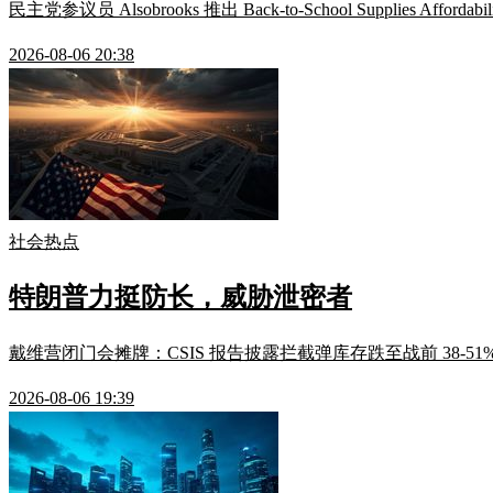
民主党参议员 Alsobrooks 推出 Back-to-School Suppl
2026-08-06 20:38
社会热点
特朗普力挺防长，威胁泄密者
戴维营闭门会摊牌：CSIS 报告披露拦截弹库存跌至战前 38
2026-08-06 19:39