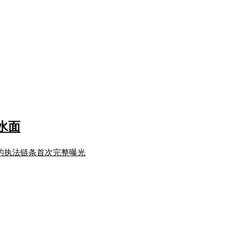
水面
产的执法链条首次完整曝光