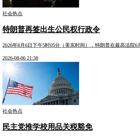
社会热点
特朗普再签出生公民权行政令
2026年8月6日下午5时05分（美东时间），特朗普在最高法院6
2026-08-06 21:38
社会热点
民主党推学校用品关税豁免