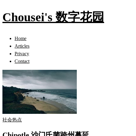
Chousei's 数字花园
Home
Articles
Privacy
Contact
社会热点
Chipotle 沙门氏菌跨州蔓延