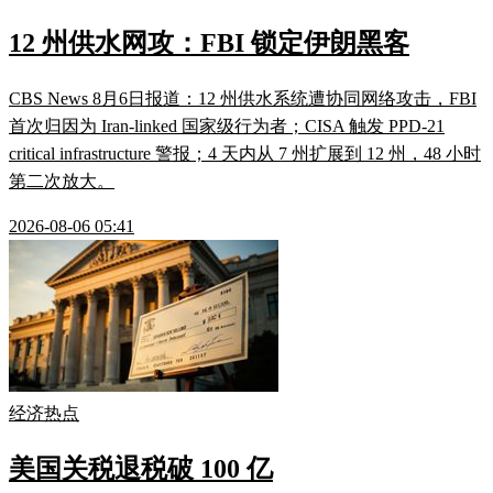
12 州供水网攻：FBI 锁定伊朗黑客
CBS News 8月6日报道：12 州供水系统遭协同网络攻击，FBI
首次归因为 Iran-linked 国家级行为者；CISA 触发 PPD-21
critical infrastructure 警报；4 天内从 7 州扩展到 12 州，48 小时
第二次放大。
2026-08-06 05:41
经济热点
美国关税退税破 100 亿