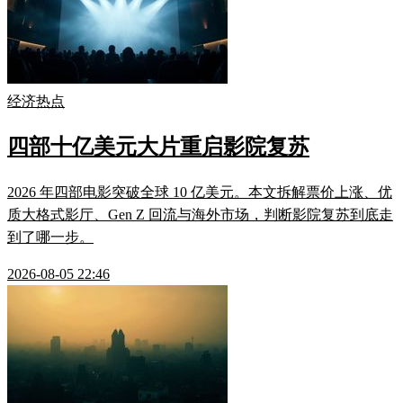
经济热点
四部十亿美元大片重启影院复苏
2026 年四部电影突破全球 10 亿美元。本文拆解票价上涨、优
质大格式影厅、Gen Z 回流与海外市场，判断影院复苏到底走
到了哪一步。
2026-08-05 22:46