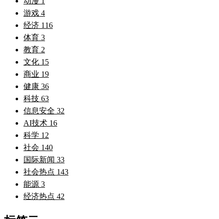
动漫
1
游戏
4
经济
116
体育
3
教育
2
文化
15
商业
19
健康
36
科技
63
信息安全
32
AI技术
16
科学
12
社会
140
国际新闻
33
社会热点
143
能源
3
经济热点
42