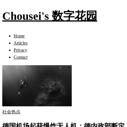
Chousei's 数字花园
Home
Articles
Privacy
Contact
社会热点
德国机场起获爆炸无人机：德内政部断定