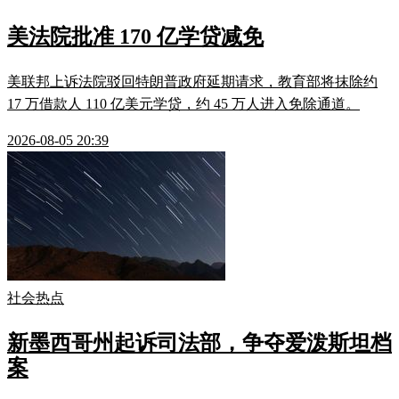
美法院批准 170 亿学贷减免
美联邦上诉法院驳回特朗普政府延期请求，教育部将抹除约
17 万借款人 110 亿美元学贷，约 45 万人进入免除通道。
2026-08-05 20:39
社会热点
新墨西哥州起诉司法部，争夺爱泼斯坦档
案