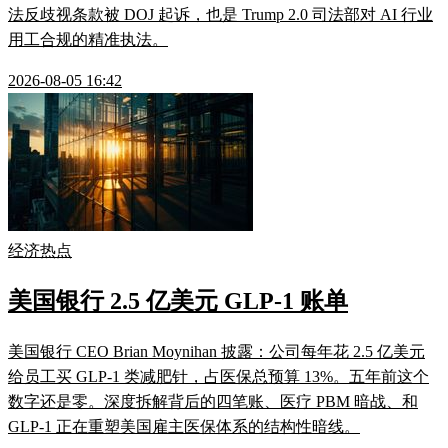
法反歧视条款被 DOJ 起诉，也是 Trump 2.0 司法部对 AI 行业
用工合规的精准执法。
2026-08-05 16:42
经济热点
美国银行 2.5 亿美元 GLP-1 账单
美国银行 CEO Brian Moynihan 披露：公司每年花 2.5 亿美元
给员工买 GLP-1 类减肥针，占医保总预算 13%。五年前这个
数字还是零。深度拆解背后的四笔账、医疗 PBM 暗战、和
GLP-1 正在重塑美国雇主医保体系的结构性暗线。