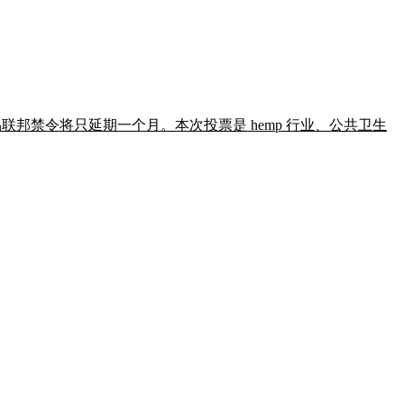
 产品联邦禁令将只延期一个月。本次投票是 hemp 行业、公共卫生