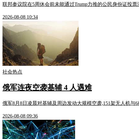
联邦参议院在5周休会前未能通过Trump力推的公民身份证投票法
2026-08-08 10:34
社会热点
俄军连夜空袭基辅 4 人遇难
俄军8月8日凌晨对基辅及周边发动大规模空袭,151架无人机与6
2026-08-08 09:36