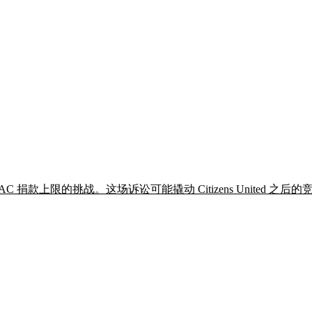
 PAC 捐款上限的挑战。这场诉讼可能撬动 Citizens Unite