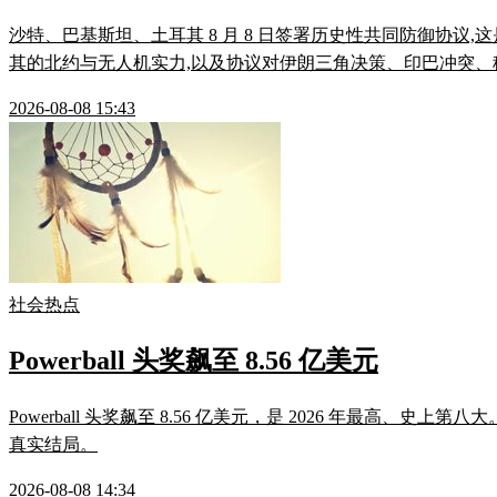
沙特、巴基斯坦、土耳其 8 月 8 日签署历史性共同防御协议
其的北约与无人机实力,以及协议对伊朗三角决策、印巴冲突
2026-08-08 15:43
社会热点
Powerball 头奖飙至 8.56 亿美元
Powerball 头奖飙至 8.56 亿美元，是 2026 年最高、
真实结局。
2026-08-08 14:34