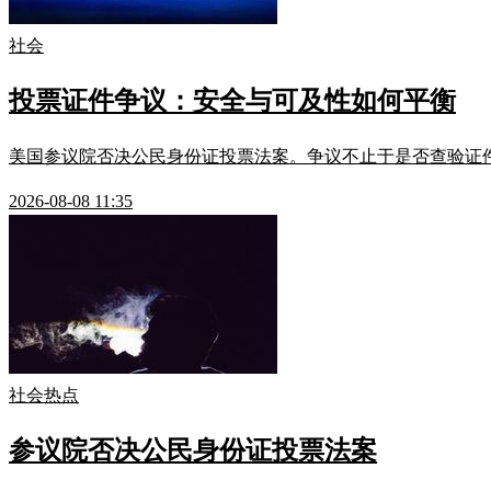
社会
投票证件争议：安全与可及性如何平衡
美国参议院否决公民身份证投票法案。争议不止于是否查验证
2026-08-08 11:35
社会热点
参议院否决公民身份证投票法案