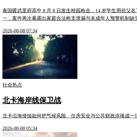
泰国暖武里府高中 8 月 8 日发生校园枪击，14 岁学生用
一，案件再次暴露出家庭合法枪支泄漏与未成年人预警机制缺
2026-08-08 07:34
社会热点
北卡海岸线保卫战
北卡沿海侵蚀如何把气候风险、住房安全与公共财政连接成一
2026-08-08 05:34