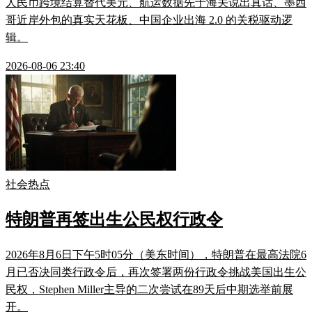
人民币跨境结算替代美元、航运数据先于海关说出真话、墨西
哥近岸外包的真实天花板、中国企业出海 2.0 的关税驱动逻
辑。
2026-08-06 23:40
社会热点
特朗普再签出生公民权行政令
2026年8月6日下午5时05分（美东时间），特朗普在最高法院6
月已否决同类行政令后，再次签署两份行政令挑战美国出生公
民权，Stephen Miller主导的二次尝试在89天后中期选举前展
开。