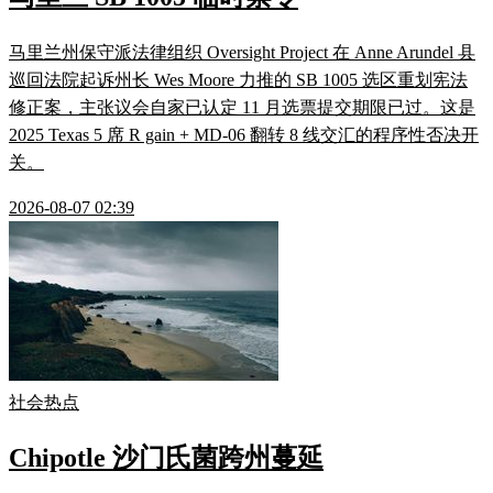
马里兰州保守派法律组织 Oversight Project 在 Anne Arundel 县
巡回法院起诉州长 Wes Moore 力推的 SB 1005 选区重划宪法
修正案，主张议会自家已认定 11 月选票提交期限已过。这是
2025 Texas 5 席 R gain + MD-06 翻转 8 线交汇的程序性否决开
关。
2026-08-07 02:39
社会热点
Chipotle 沙门氏菌跨州蔓延