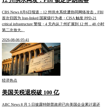
12 州供水网攻：FBI 锁定伊朗黑客
CBS News 8月6日报道：12 州供水系统遭协同网络攻击，FBI
首次归因为 Iran-linked 国家级行为者；CISA 触发 PPD-21
critical infrastructure 警报；4 天内从 7 州扩展到 12 州，48 小时
第二次放大。
2026-08-06 05:41
经济热点
美国关税退税破 100 亿
ABC News 8 月 5 日披露特朗普政府已向美国企业累计退还