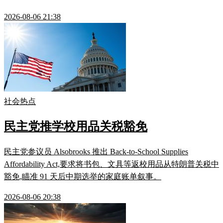
2026-08-06 21:38
社会热点
民主党推学校用品关税豁免
民主党参议员 Alsobrooks 推出 Back-to-School Supplies
Affordability Act,要求将书包、文具等返校用品从特朗普关税中
豁免,瞄准 91 天后中期选举的家庭账单叙事。
2026-08-06 20:38