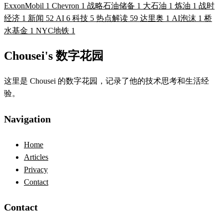
ExxonMobil
1
Chevron
1
战略石油储备
1
大石油
1
炼油
1
战时
经济
1
新闻
52
AI
6
科技
5
热点解读
59
达里奥
1
AI泡沫
1
桥
水基金
1
NYC地铁
1
Chousei's 数字花园
这里是 Chousei 的数字花园，记录了他的技术思考和生活经
验。
Navigation
Home
Articles
Privacy
Contact
Contact