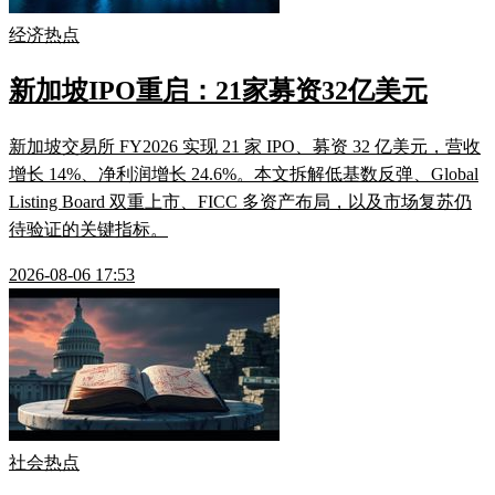
经济热点
新加坡IPO重启：21家募资32亿美元
新加坡交易所 FY2026 实现 21 家 IPO、募资 32 亿美元，营收
增长 14%、净利润增长 24.6%。本文拆解低基数反弹、Global
Listing Board 双重上市、FICC 多资产布局，以及市场复苏仍
待验证的关键指标。
2026-08-06 17:53
社会热点