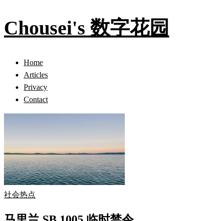
Chousei's 数字花园
Home
Articles
Privacy
Contact
社会热点
马里兰 SB 1005 临时禁令