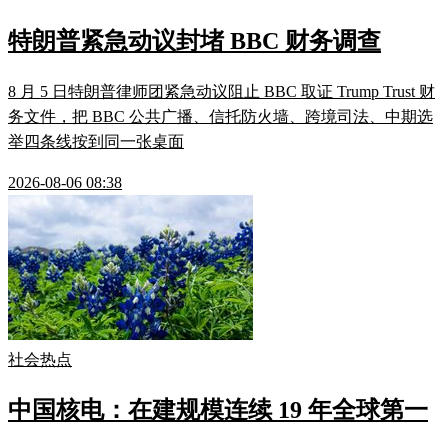
特朗普紧急动议封堵 BBC 财务调查
8 月 5 日特朗普律师团紧急动议阻止 BBC 取证 Trump Trust 财
务文件，把 BBC 公共广播、信托防火墙、跨境司法、中期选
举四条线按到同一张桌面
2026-08-06 08:38
社会热点
中国核电：在建规模连续 19 年全球第一