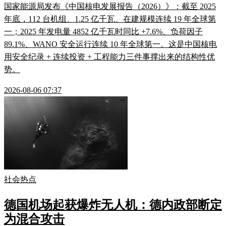
国家能源局发布《中国核电发展报告（2026）》：截至 2025
年底，112 台机组、1.25 亿千瓦、在建规模连续 19 年全球第
一；2025 年发电量 4852 亿千瓦时同比 +7.6%、负荷因子
89.1%、WANO 安全运行连续 10 年全球第一。这是中国核电
用安全纪录 + 连续投资 + 工程能力三件事撑出来的结构性优
势。
2026-08-06 07:37
社会热点
德国机场起获爆炸无人机：德内政部断定
为混合攻击