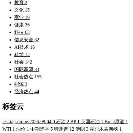
教育
2
文化
15
商业
19
健康
36
科技
63
信息安全
32
AI技术
16
科学
12
社会
142
国际新闻
33
社会热点
155
能源
3
经济热点
44
标签云
test-tag-probe-2026-08-04
0
石油
2
BP
1
英国石油
1
Brent原油
1
WTI
1
油价
1
中期选举
5
特朗普
12
伊朗
3
霍尔木兹海峡
1