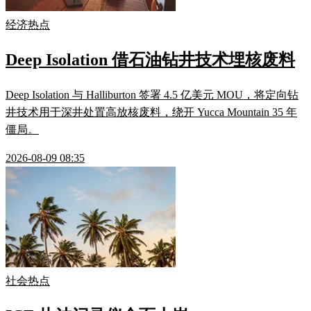
经济热点
Deep Isolation 借石油钻井技术埋核废料
Deep Isolation 与 Halliburton 签署 4.5 亿美元 MOU，将定向钻
井技术用于深井处置高放核废料，绕开 Yucca Mountain 35 年
僵局。
2026-08-09 08:35
社会热点