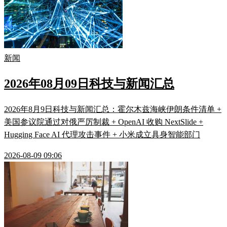
新闻
2026年08月09日科技与新闻汇总
2026年8月9日科技与新闻汇总：霍尔木兹海峡伊朗条件清单 +
美国参议院通过对俄严厉制裁 + OpenAI 收购 NextSlide +
Hugging Face AI 代理攻击事件 + 小米成立具身智能部门
2026-08-09 09:06