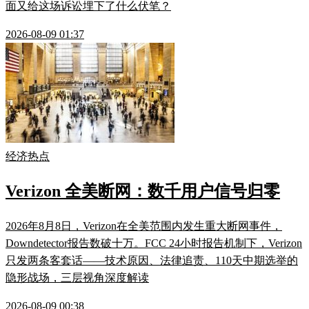
面又给这场诉讼埋下了什么伏笔？
2026-08-09 01:37
经济热点
Verizon 全美断网：数千用户信号归零
2026年8月8日，Verizon在全美范围内发生重大断网事件，
Downdetector报告数破十万。FCC 24小时报告机制下，Verizon
只发两条客套话——技术原因、法律追责、110天中期选举的
隐形战场，三层视角深度解读
2026-08-09 00:38