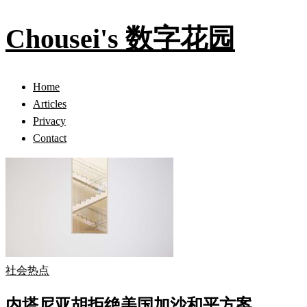
Chousei's 数字花园
Home
Articles
Privacy
Contact
社会热点
内塔尼亚胡拒绝美国加沙和平方案