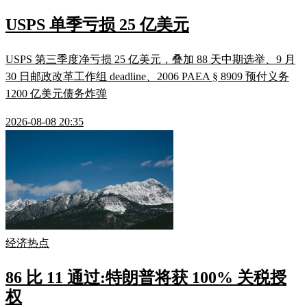
USPS 单季亏损 25 亿美元
USPS 第三季度净亏损 25 亿美元，叠加 88 天中期选举、9 月
30 日邮政改革工作组 deadline、2006 PAEA § 8909 预付义务
1200 亿美元债务炸弹
2026-08-08 20:35
经济热点
86 比 11 通过:特朗普将获 100% 关税授
权