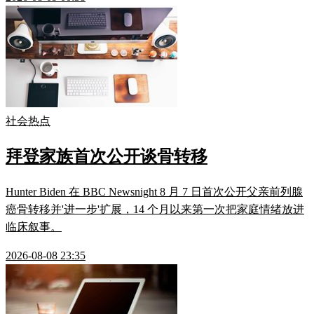
社会热点
拜登家族首次公开谈骨转移
Hunter Biden 在 BBC Newsnight 8 月 7 日首次公开父亲前列腺
癌骨转移并'进一步'扩展，14 个月以来第一次把家庭情绪放进
临床叙事。
2026-08-08 23:35