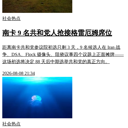
社会热点
南卡 9 名共和党人抢接格雷厄姆席位
距离南卡共和党参议院初选只剩 3 天，9 名候选人在 Iran 战
争、DSA、Flock 摄像头、阻挠议事四个议题上正面摊牌——
这场初选将决定 88 天后中期选举共和党的真正方向。
2026-08-08 21:34
社会热点