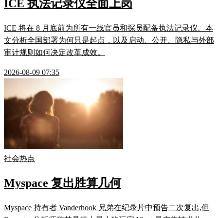
ICE 执法记录仪全面上岗
ICE 将在 8 月底前为所有一线官员和探员配备执法记录仪。本
文分析全国部署为何只是起点，以及启动、公开、隐私与外部
审计规则如何决定改革成效。
2026-08-09 07:35
社会热点
Myspace 复出胜算几何
Myspace 持有者 Vanderhook 兄弟在纪录片中预告二次复出,但