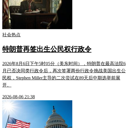
社会热点
特朗普再签出生公民权行政令
2026年8月6日下午5时05分（美东时间），特朗普在最高法院6
月已否决同类行政令后，再次签署两份行政令挑战美国出生公
民权，Stephen Miller主导的二次尝试在89天后中期选举前展
开。
2026-08-06 21:38