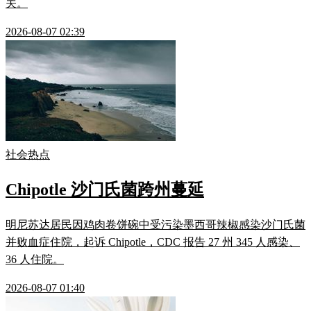
关。
2026-08-07 02:39
社会热点
Chipotle 沙门氏菌跨州蔓延
明尼苏达居民因鸡肉卷饼碗中受污染墨西哥辣椒感染沙门氏菌
并败血症住院，起诉 Chipotle，CDC 报告 27 州 345 人感染、
36 人住院。
2026-08-07 01:40