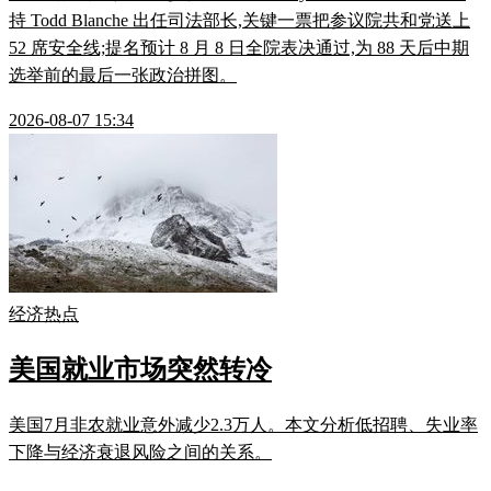
持 Todd Blanche 出任司法部长,关键一票把参议院共和党送上
52 席安全线;提名预计 8 月 8 日全院表决通过,为 88 天后中期
选举前的最后一张政治拼图。
2026-08-07 15:34
经济热点
美国就业市场突然转冷
美国7月非农就业意外减少2.3万人。本文分析低招聘、失业率
下降与经济衰退风险之间的关系。