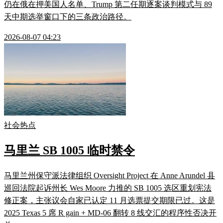
仍在俄在押美国人名单、Trump 第二任期逐案谈判模式与 89
天中期选举窗口下的三条政治路径。
2026-08-07 04:23
社会热点
马里兰 SB 1005 临时禁令
马里兰州保守派法律组织 Oversight Project 在 Anne Arundel 县
巡回法院起诉州长 Wes Moore 力推的 SB 1005 选区重划宪法
修正案，主张议会自家已认定 11 月选票提交期限已过。这是
2025 Texas 5 席 R gain + MD-06 翻转 8 线交汇的程序性否决开