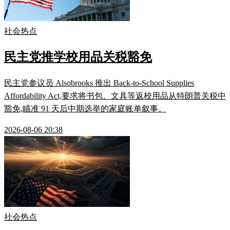
社会热点
民主党推学校用品关税豁免
民主党参议员 Alsobrooks 推出 Back-to-School Supplies
Affordability Act,要求将书包、文具等返校用品从特朗普关税中
豁免,瞄准 91 天后中期选举的家庭账单叙事。
2026-08-06 20:38
社会热点