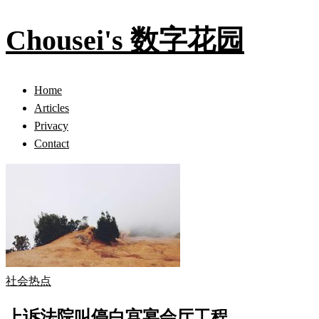
Chousei's 数字花园
Home
Articles
Privacy
Contact
社会热点
上诉法院叫停白宫宴会厅工程