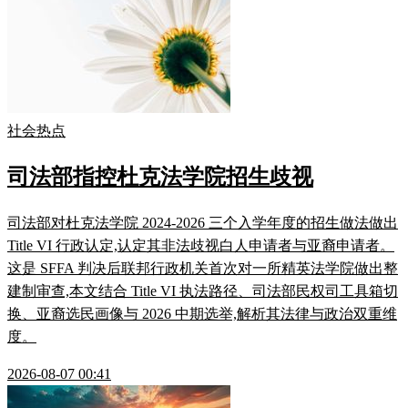
社会热点
司法部指控杜克法学院招生歧视
司法部对杜克法学院 2024-2026 三个入学年度的招生做法做出
Title VI 行政认定,认定其非法歧视白人申请者与亚裔申请者。
这是 SFFA 判决后联邦行政机关首次对一所精英法学院做出整
建制审查,本文结合 Title VI 执法路径、司法部民权司工具箱切
换、亚裔选民画像与 2026 中期选举,解析其法律与政治双重维
度。
2026-08-07 00:41