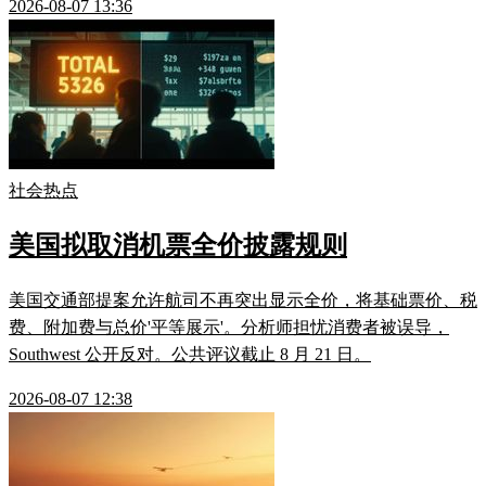
2026-08-07 13:36
社会热点
美国拟取消机票全价披露规则
美国交通部提案允许航司不再突出显示全价，将基础票价、税
费、附加费与总价'平等展示'。分析师担忧消费者被误导，
Southwest 公开反对。公共评议截止 8 月 21 日。
2026-08-07 12:38