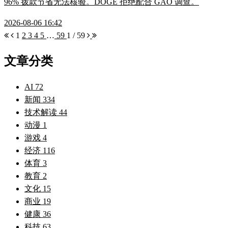
96% 拨款节省无法核验。DOGE 拒绝配合 GAO 调查。
2026-08-06 16:42
1
2
3
4
5
…
59
1 / 59
文章分类
AI
72
新闻
334
技术解读
44
动漫
1
游戏
4
经济
116
体育
3
教育
2
文化
15
商业
19
健康
36
科技
63