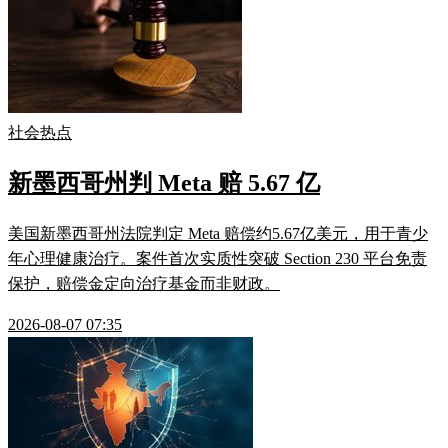
社会热点
新墨西哥州判 Meta 赔 5.67 亿
美国新墨西哥州法院判定 Meta 赔偿约5.67亿美元，用于青少
年心理健康治疗。案件首次实质性突破 Section 230 平台免责
保护，赔偿金定向治疗基金而非财政。
2026-08-07 07:35