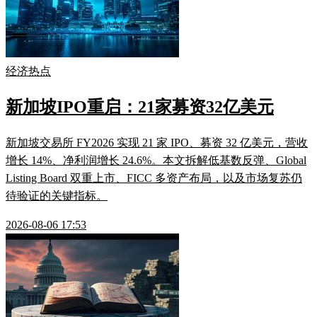
经济热点
新加坡IPO重启：21家募资32亿美元
新加坡交易所 FY2026 实现 21 家 IPO、募资 32 亿美元，营收
增长 14%、净利润增长 24.6%。本文拆解低基数反弹、Global
Listing Board 双重上市、FICC 多资产布局，以及市场复苏仍
待验证的关键指标。
2026-08-06 17:53