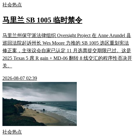
社会热点
马里兰 SB 1005 临时禁令
马里兰州保守派法律组织 Oversight Project 在 Anne Arundel 县
巡回法院起诉州长 Wes Moore 力推的 SB 1005 选区重划宪法
修正案，主张议会自家已认定 11 月选票提交期限已过。这是
2025 Texas 5 席 R gain + MD-06 翻转 8 线交汇的程序性否决开
关。
2026-08-07 02:39
社会热点