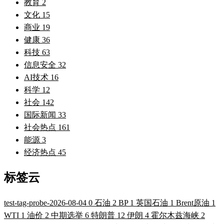
教育
2
文化
15
商业
19
健康
36
科技
63
信息安全
32
AI技术
16
科学
12
社会
142
国际新闻
33
社会热点
161
能源
3
经济热点
45
标签云
test-tag-probe-2026-08-04
0
石油
2
BP
1
英国石油
1
Brent原油
1
WTI
1
油价
2
中期选举
6
特朗普
12
伊朗
4
霍尔木兹海峡
2