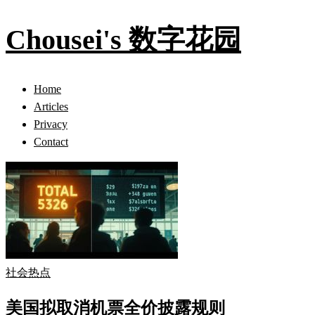
Chousei's 数字花园
Home
Articles
Privacy
Contact
社会热点
美国拟取消机票全价披露规则