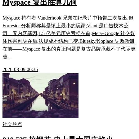
Myspace 复出胜算几何
Myspace 持有者 Vanderhook 兄弟在纪录片中预告二次复出,但
Forrester 分析师称其是镇上最小的玩家;Viant 是广告技术公
司、无内容基因,1.5 亿美元历史亏损在前,Meta+Google 社交媒
体伤害判决在后,法规成本结构已变,Bluesky/Noplace 失败教训
在前——Myspace 复出的真正问题是复古品牌承载不了代际更
替。
2026-08-09 06:35
社会热点