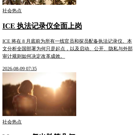
社会热点
ICE 执法记录仪全面上岗
ICE 将在 8 月底前为所有一线官员和探员配备执法记录仪。本
文分析全国部署为何只是起点，以及启动、公开、隐私与外部
审计规则如何决定改革成效。
2026-08-09 07:35
社会热点