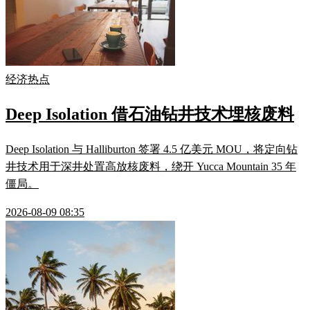
经济热点
Deep Isolation 借石油钻井技术埋核废料
Deep Isolation 与 Halliburton 签署 4.5 亿美元 MOU，将定向钻
井技术用于深井处置高放核废料，绕开 Yucca Mountain 35 年
僵局。
2026-08-09 08:35