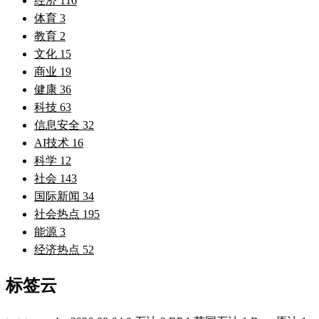
经济
116
体育
3
教育
2
文化
15
商业
19
健康
36
科技
63
信息安全
32
AI技术
16
科学
12
社会
143
国际新闻
34
社会热点
195
能源
3
经济热点
52
标签云