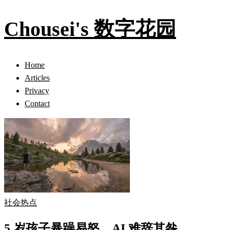
Chousei's 数字花园
Home
Articles
Privacy
Contact
社会热点
5 岁孩子暴躁易怒，AI 难辞其咎