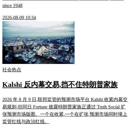
since 1948
2026-08-09 10:34
社会热点
Kalshi 反内幕交易,挡不住特朗普家族
2026 年 8 月 9 日,联邦监管的预测市场平台 Kalshi 收紧内幕交
易规则,但同日 Fortune 披露特朗普家族正通过 Truth Social 扩
张预测市场版图。一个在收紧,一个在扩张,预测市场同时撞上
监管红线与政治红线。