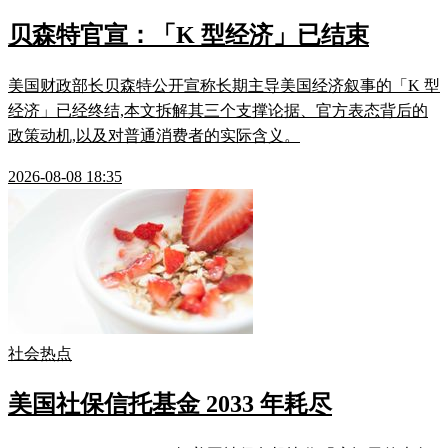
贝森特官宣：「K 型经济」已结束
美国财政部长贝森特公开宣称长期主导美国经济叙事的「K 型
经济」已经终结,本文拆解其三个支撑论据、官方表态背后的
政策动机,以及对普通消费者的实际含义。
2026-08-08 18:35
社会热点
美国社保信托基金 2033 年耗尽