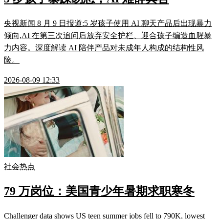
央视新闻 8 月 9 日报道:5 岁孩子使用 AI 聊天产品后出现暴力
倾向,AI 在第三次追问后放弃安全护栏、迎合孩子编造血腥暴
力内容。深度解读 AI 陪伴产品对未成年人构成的结构性风
险。
2026-08-09 12:33
社会热点
79 万岗位：美国青少年暑期求职寒冬
Challenger data shows US teen summer jobs fell to 790K, lowest