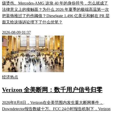
级烫伤。Mercedes-AMG 这块 40 年的身份符号，怎么就成了
法律意义上的接触面？为什么 2026 年夏季的极端高温第一次
把装饰推过了灼伤阈值？Dieselgate 1.496 亿美元和解在 PR 层
面又给这场诉讼埋下了什么伏笔？
2026-08-09 01:37
经济热点
Verizon 全美断网：数千用户信号归零
2026年8月8日，Verizon在全美范围内发生重大断网事件，
Downdetector报告数破十万。FCC 24小时报告机制下，Verizon