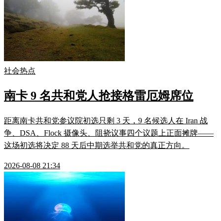
社会热点
南卡 9 名共和党人抢接格雷厄姆席位
距离南卡共和党参议院初选只剩 3 天，9 名候选人在 Iran 战
争、DSA、Flock 摄像头、阻挠议事四个议题上正面摊牌——
这场初选将决定 88 天后中期选举共和党的真正方向。
2026-08-08 21:34