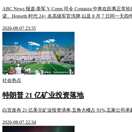
ABC News 报道:美军 V Corps 司令 Costanza 
诺、Hegseth 时代 24+ 名高级军官洗牌,以及 8 月 7 
2026-08-07 23:35
社会热点
特朗普 21 亿矿业投资落地
白宫发布 21 亿美元矿业投资清单,五角大楼占 91%,五家公司承
2026-08-07 22:34