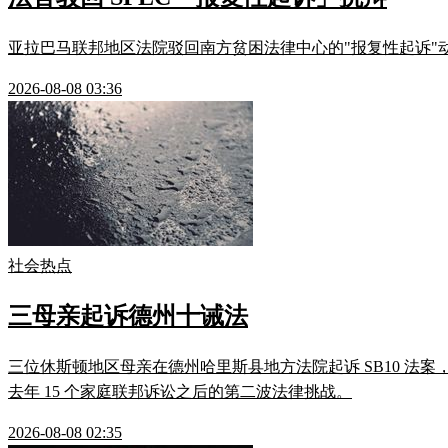
亚拉巴马联邦地区法院驳回南方贫困法律中心的"报复性起诉"动议
2026-08-08 03:36
社会热点
三母亲起诉德州十诫法
三位休斯顿地区母亲在德州哈里斯县地方法院起诉 SB10 法案
去年 15 个家庭联邦诉讼之后的第二波法律挑战。
2026-08-08 02:35