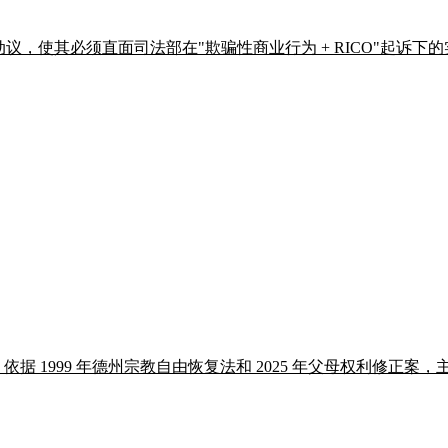
，使其必须直面司法部在"欺骗性商业行为 + RICO"起诉下
，依据 1999 年德州宗教自由恢复法和 2025 年父母权利修