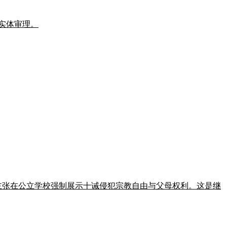
的实体审理。
正案，主张在公立学校强制展示十诫侵犯宗教自由与父母权利。这是继