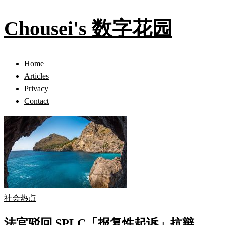
Chousei's 数字花园
Home
Articles
Privacy
Contact
社会热点
法官驳回 SPLC「报复性起诉」抗辩