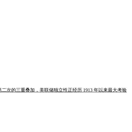
内第二次的三重叠加，美联储独立性正经历 1913 年以来最大考验