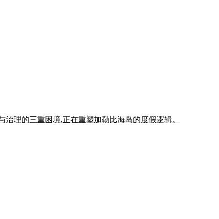
施与治理的三重困境,正在重塑加勒比海岛的度假逻辑。