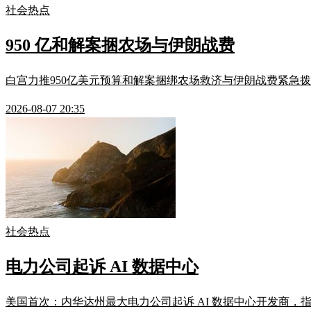
社会热点
950 亿和解案捆农场与伊朗战费
白宫力推950亿美元预算和解案捆绑农场救济与伊朗战费紧急拨
2026-08-07 20:35
社会热点
电力公司起诉 AI 数据中心
美国首次：内华达州最大电力公司起诉 AI 数据中心开发商，指