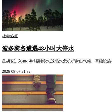
社会热点
波多黎各遭遇48小时大停水
圣胡安进入48小时强制停水,这场水危机折射出气候、基础设
2026-08-07 21:32