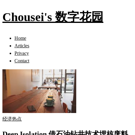
Chousei's 数字花园
Home
Articles
Privacy
Contact
经济热点
Deep Isolation 借石油钻井技术埋核废料