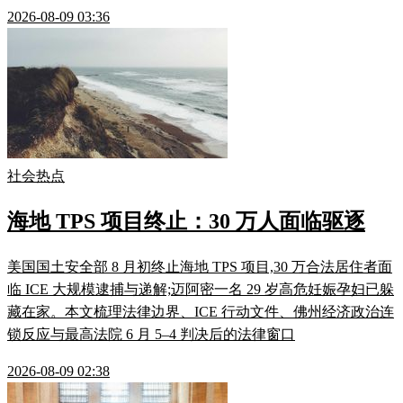
2026-08-09 03:36
社会热点
海地 TPS 项目终止：30 万人面临驱逐
美国国土安全部 8 月初终止海地 TPS 项目,30 万合法居住者面
临 ICE 大规模逮捕与递解;迈阿密一名 29 岁高危妊娠孕妇已躲
藏在家。本文梳理法律边界、ICE 行动文件、佛州经济政治连
锁反应与最高法院 6 月 5–4 判决后的法律窗口
2026-08-09 02:38