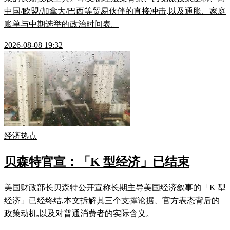
中国/欧盟/加拿大/巴西等贸易伙伴的直接冲击,以及通胀、家庭
账单与中期选举的政治时间表。
2026-08-08 19:32
经济热点
贝森特官宣：「K 型经济」已结束
美国财政部长贝森特公开宣称长期主导美国经济叙事的「K 型
经济」已经终结,本文拆解其三个支撑论据、官方表态背后的
政策动机,以及对普通消费者的实际含义。