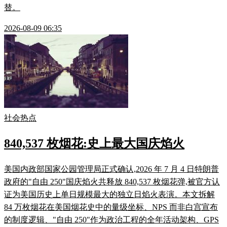
替。
2026-08-09 06:35
社会热点
840,537 枚烟花:史上最大国庆焰火
美国内政部国家公园管理局正式确认,2026 年 7 月 4 日特朗普
政府的"自由 250"国庆焰火共释放 840,537 枚烟花弹,被官方认
证为美国历史上单日规模最大的独立日焰火表演。本文拆解
84 万枚烟花在美国烟花史中的量级坐标、NPS 而非白宫宣布
的制度逻辑、"自由 250"作为政治工程的全年活动架构、GPS