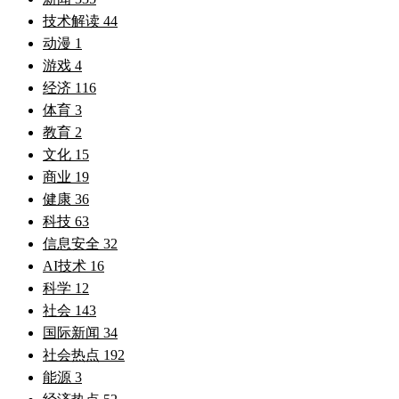
技术解读
44
动漫
1
游戏
4
经济
116
体育
3
教育
2
文化
15
商业
19
健康
36
科技
63
信息安全
32
AI技术
16
科学
12
社会
143
国际新闻
34
社会热点
192
能源
3