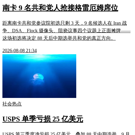
南卡 9 名共和党人抢接格雷厄姆席位
距离南卡共和党参议院初选只剩 3 天，9 名候选人在 Iran 战
争、DSA、Flock 摄像头、阻挠议事四个议题上正面摊牌——
这场初选将决定 88 天后中期选举共和党的真正方向。
2026-08-08 21:34
社会热点
USPS 单季亏损 25 亿美元
USPS 第三季度净亏损 25 亿美元，叠加 88 天中期选举、9 月