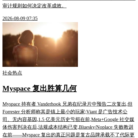
审计规则如何决定改革成效。
2026-08-09 07:35
社会热点
Myspace 复出胜算几何
Myspace 持有者 Vanderhook 兄弟在纪录片中预告二次复出,但
Forrester 分析师称其是镇上最小的玩家;Viant 是广告技术公
司、无内容基因,1.5 亿美元历史亏损在前,Meta+Google 社交媒
体伤害判决在后,法规成本结构已变,Bluesky/Noplace 失败教训
在前——Myspace 复出的真正问题是复古品牌承载不了代际更