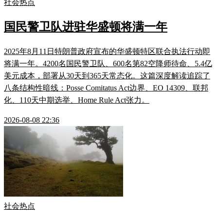
社会热点
国民警卫队进驻华盛顿将满一年
2025年8月11日特朗普政府宣布的华盛顿特区联合执法行动即
将满一年。4200名国民警卫队、600名第82空降师待命、5.4亿
美元成本，部署从30天到365天常态化。这篇深度解读追踪了
八条结构性暗线：Posse Comitatus Act边界、EO 14309、联邦
化、110天中期选举、Home Rule Act张力。
2026-08-08 22:36
社会热点