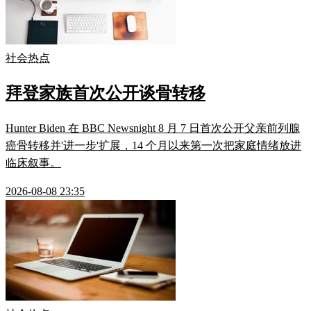
社会热点
拜登家族首次公开谈骨转移
Hunter Biden 在 BBC Newsnight 8 月 7 日首次公开父亲前列腺
癌骨转移并'进一步'扩展，14 个月以来第一次把家庭情绪放进
临床叙事。
2026-08-08 23:35