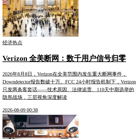
经济热点
Verizon 全美断网：数千用户信号归零
2026年8月8日，Verizon在全美范围内发生重大断网事件，
Downdetector报告数破十万。FCC 24小时报告机制下，Verizon
只发两条客套话——技术原因、法律追责、110天中期选举的
隐形战场，三层视角深度解读
2026-08-09 00:38