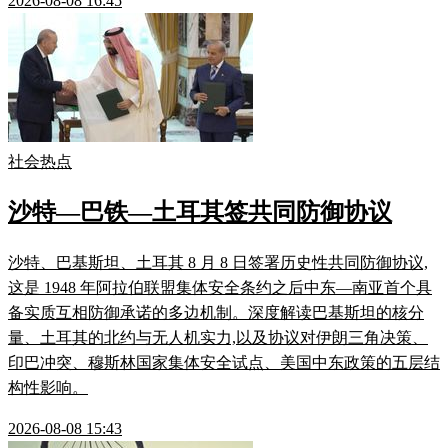
2026-08-08 16:45
社会热点
沙特—巴铁—土耳其签共同防御协议
沙特、巴基斯坦、土耳其 8 月 8 日签署历史性共同防御协议,
这是 1948 年阿拉伯联盟集体安全条约之后中东—南亚首个具
备实质互相防御承诺的多边机制。深度解读巴基斯坦的核分
量、土耳其的北约与无人机实力,以及协议对伊朗三角决策、
印巴冲突、穆斯林国家集体安全试点、美国中东政策的五层结
构性影响。
2026-08-08 15:43