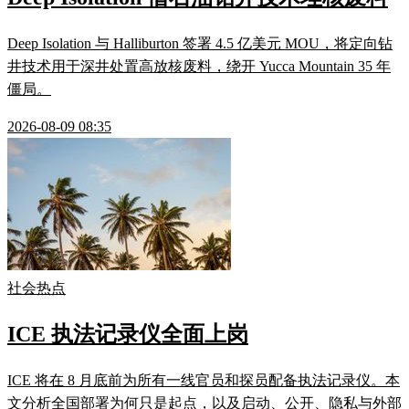
Deep Isolation 与 Halliburton 签署 4.5 亿美元 MOU，将定向钻
井技术用于深井处置高放核废料，绕开 Yucca Mountain 35 年
僵局。
2026-08-09 08:35
社会热点
ICE 执法记录仪全面上岗
ICE 将在 8 月底前为所有一线官员和探员配备执法记录仪。本
文分析全国部署为何只是起点，以及启动、公开、隐私与外部