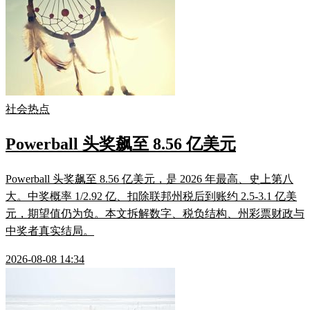
社会热点
Powerball 头奖飙至 8.56 亿美元
Powerball 头奖飙至 8.56 亿美元，是 2026 年最高、史上第八
大。中奖概率 1/2.92 亿、扣除联邦州税后到账约 2.5-3.1 亿美
元，期望值仍为负。本文拆解数字、税负结构、州彩票财政与
中奖者真实结局。
2026-08-08 14:34