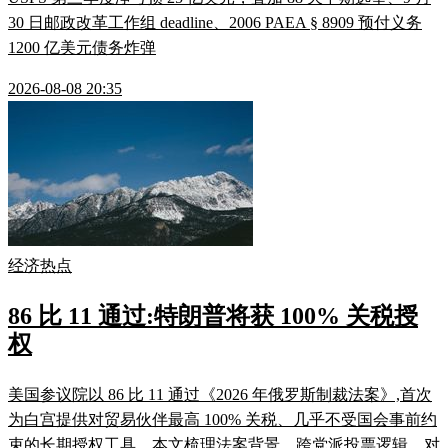
30 日邮政改革工作组 deadline、2006 PAEA § 8909 预付义务
1200 亿美元债务炸弹
2026-08-08 20:35
经济热点
86 比 11 通过:特朗普将获 100% 关税授
权
美国参议院以 86 比 11 通过《2026 年俄罗斯制裁法案》,首次
为白宫提供对贸易伙伴最高 100% 关税、几乎不受国会事前约
束的长期授权工具。本文梳理法案背景、跨党派投票逻辑、对