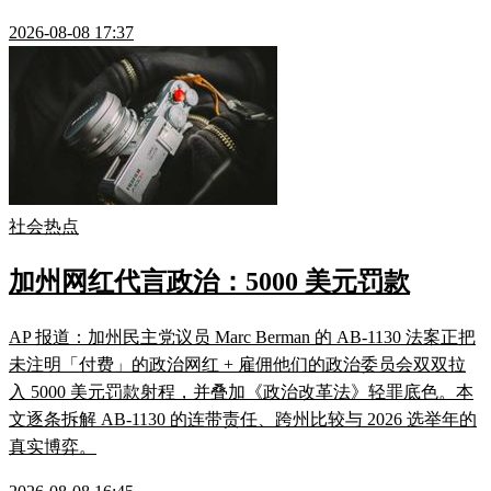
2026-08-08 17:37
社会热点
加州网红代言政治：5000 美元罚款
AP 报道：加州民主党议员 Marc Berman 的 AB-1130 法案正把
未注明「付费」的政治网红 + 雇佣他们的政治委员会双双拉
入 5000 美元罚款射程，并叠加《政治改革法》轻罪底色。本
文逐条拆解 AB-1130 的连带责任、跨州比较与 2026 选举年的
真实博弈。