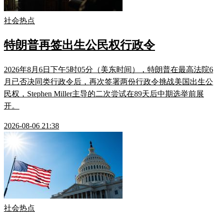
社会热点
特朗普再签出生公民权行政令
2026年8月6日下午5时05分（美东时间），特朗普在最高法院6
月已否决同类行政令后，再次签署两份行政令挑战美国出生公
民权，Stephen Miller主导的二次尝试在89天后中期选举前展
开。
2026-08-06 21:38
社会热点