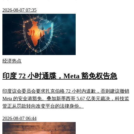
2026-08-07 07:35
经济热点
印度 72 小时通牒，Meta 豁免权告急
印度议会委员会要求扎克伯格 72 小时内道歉，否则建议撤销
Meta 的安全港豁免。叠加新墨西哥 5.67 亿美元裁决，科技监
管正从罚款转向改变平台的法律身份。
2026-08-07 06:44