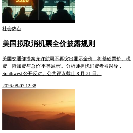
社会热点
美国拟取消机票全价披露规则
美国交通部提案允许航司不再突出显示全价，将基础票价、税
费、附加费与总价'平等展示'。分析师担忧消费者被误导，
Southwest 公开反对。公共评议截止 8 月 21 日。
2026-08-07 12:38