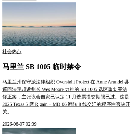
社会热点
马里兰 SB 1005 临时禁令
马里兰州保守派法律组织 Oversight Project 在 Anne Arundel 县
巡回法院起诉州长 Wes Moore 力推的 SB 1005 选区重划宪法
修正案，主张议会自家已认定 11 月选票提交期限已过。这是
2025 Texas 5 席 R gain + MD-06 翻转 8 线交汇的程序性否决开
关。
2026-08-07 02:39