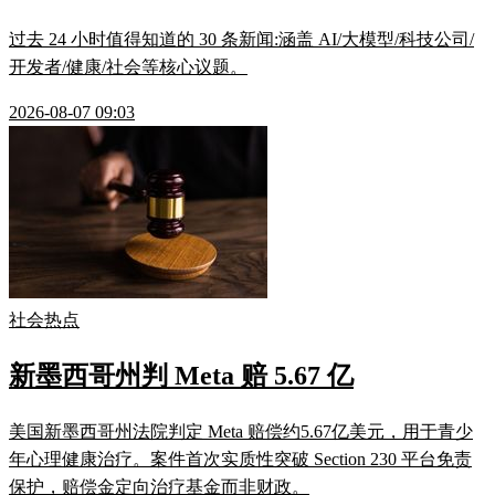
过去 24 小时值得知道的 30 条新闻:涵盖 AI/大模型/科技公司/
开发者/健康/社会等核心议题。
2026-08-07 09:03
社会热点
新墨西哥州判 Meta 赔 5.67 亿
美国新墨西哥州法院判定 Meta 赔偿约5.67亿美元，用于青少
年心理健康治疗。案件首次实质性突破 Section 230 平台免责
保护，赔偿金定向治疗基金而非财政。