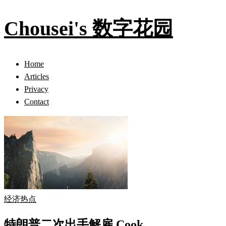
Chousei's 数字花园
Home
Articles
Privacy
Contact
经济热点
特朗普二次出手解雇 Cook