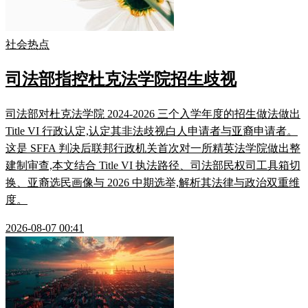
社会热点
司法部指控杜克法学院招生歧视
司法部对杜克法学院 2024-2026 三个入学年度的招生做法做出
Title VI 行政认定,认定其非法歧视白人申请者与亚裔申请者。
这是 SFFA 判决后联邦行政机关首次对一所精英法学院做出整
建制审查,本文结合 Title VI 执法路径、司法部民权司工具箱切
换、亚裔选民画像与 2026 中期选举,解析其法律与政治双重维
度。
2026-08-07 00:41