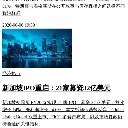
51%，特朗普与海格塞斯在公开叙事与库存真相之间选择不同
政治杠杆
2026-08-06 19:39
经济热点
新加坡IPO重启：21家募资32亿美元
新加坡交易所 FY2026 实现 21 家 IPO、募资 32 亿美元，营收
增长 14%、净利润增长 24.6%。本文拆解低基数反弹、Global
Listing Board 双重上市、FICC 多资产布局，以及市场复苏仍
待验证的关键指标。