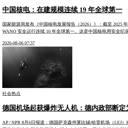
中国核电：在建规模连续 19 年全球第一
国家能源局发布《中国核电发展报告（2026）》：截至 2025 年底，1
WANO 安全运行连续 10 年全球第一。这是中国核电用安全纪
2026-08-06 07:37
社会热点
德国机场起获爆炸无人机：德内政部断定
AP / NPR 8月6日报道：德国萨克森州莱比锡/哈雷机场