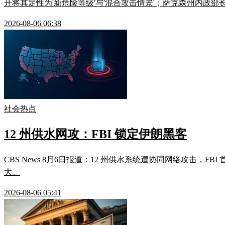
开将其定性为'新危险等级'与'混合攻击情景'；萨克森州内政部长
2026-08-06 06:38
社会热点
12 州供水网攻：FBI 锁定伊朗黑客
CBS News 8月6日报道：12 州供水系统遭协同网络攻击，FBI 首次归因为 I
大。
2026-08-06 05:41