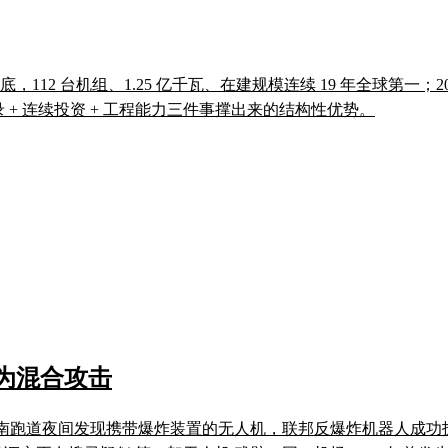
12 台机组、1.25 亿千瓦、在建规模连续 19 年全球第一；2025 
录 + 连续投资 + 工程能力三件事撑出来的结构性优势。
为混合攻击
（LEJ）南跑道夜间发现携带爆炸装置的无人机，联邦反爆炸机器