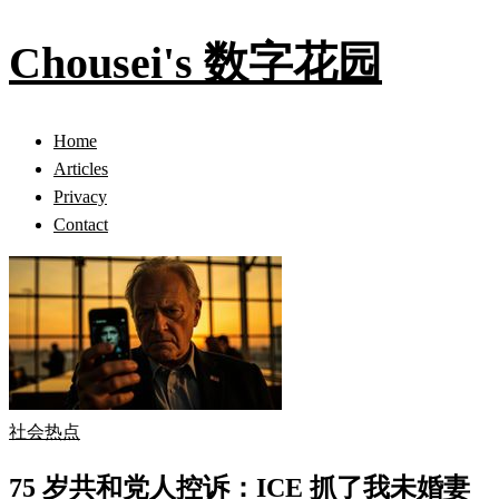
Chousei's 数字花园
Home
Articles
Privacy
Contact
社会热点
75 岁共和党人控诉：ICE 抓了我未婚妻