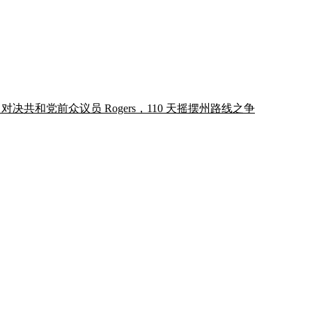
d 对决共和党前众议员 Rogers，110 天摇摆州路线之争