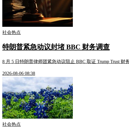
社会热点
特朗普紧急动议封堵 BBC 财务调查
8 月 5 日特朗普律师团紧急动议阻止 BBC 取证 Trump T
2026-08-06 08:38
社会热点