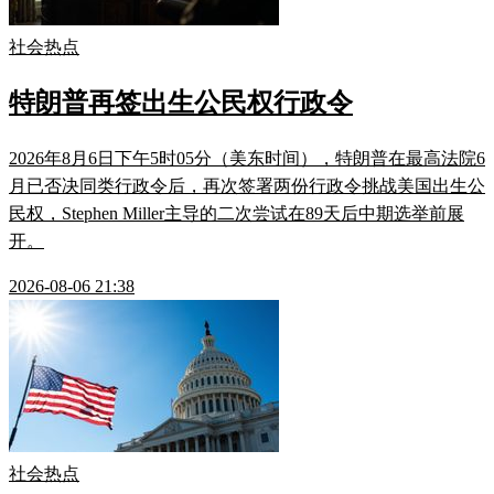
社会热点
特朗普再签出生公民权行政令
2026年8月6日下午5时05分（美东时间），特朗普在最高法院6
月已否决同类行政令后，再次签署两份行政令挑战美国出生公
民权，Stephen Miller主导的二次尝试在89天后中期选举前展
开。
2026-08-06 21:38
社会热点