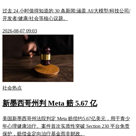
过去 24 小时值得知道的 30 条新闻:涵盖 AI/大模型/科技公司/
开发者/健康/社会等核心议题。
2026-08-07 09:03
社会热点
新墨西哥州判 Meta 赔 5.67 亿
美国新墨西哥州法院判定 Meta 赔偿约5.67亿美元，用于青少
年心理健康治疗。案件首次实质性突破 Section 230 平台免责
保护，赔偿金定向治疗基金而非财政。