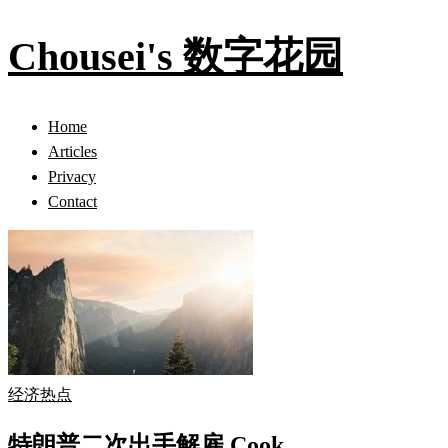
Chousei's 数字花园
Home
Articles
Privacy
Contact
经济热点
特朗普二次出手解雇 Cook