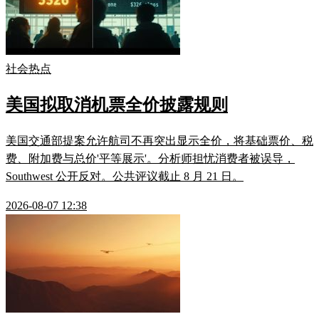
社会热点
美国拟取消机票全价披露规则
美国交通部提案允许航司不再突出显示全价，将基础票价、税
费、附加费与总价'平等展示'。分析师担忧消费者被误导，
Southwest 公开反对。公共评议截止 8 月 21 日。
2026-08-07 12:38