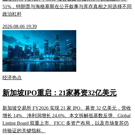
51%，特朗普与海格塞斯在公开叙事与库存真相之间选择不同
政治杠杆
2026-08-06 19:39
经济热点
新加坡IPO重启：21家募资32亿美元
新加坡交易所 FY2026 实现 21 家 IPO、募资 32 亿美元，营收
增长 14%、净利润增长 24.6%。本文拆解低基数反弹、Global
Listing Board 双重上市、FICC 多资产布局，以及市场复苏仍
待验证的关键指标。