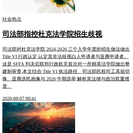
社会热点
司法部指控杜克法学院招生歧视
司法部对杜克法学院 2024-2026 三个入学年度的招生做法做出
Title VI 行政认定,认定其非法歧视白人申请者与亚裔申请者。
这是 SFFA 判决后联邦行政机关首次对一所精英法学院做出整
建制审查,本文结合 Title VI 执法路径、司法部民权司工具箱切
换、亚裔选民画像与 2026 中期选举,解析其法律与政治双重维
度。
2026-08-07 00:41