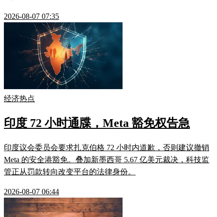
2026-08-07 07:35
经济热点
印度 72 小时通牒，Meta 豁免权告急
印度议会委员会要求扎克伯格 72 小时内道歉，否则建议撤销
Meta 的安全港豁免。叠加新墨西哥 5.67 亿美元裁决，科技监
管正从罚款转向改变平台的法律身份。
2026-08-07 06:44