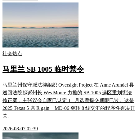
社会热点
马里兰 SB 1005 临时禁令
马里兰州保守派法律组织 Oversight Project 在 Anne Arundel 县
巡回法院起诉州长 Wes Moore 力推的 SB 1005 选区重划宪法
修正案，主张议会自家已认定 11 月选票提交期限已过。这是
2025 Texas 5 席 R gain + MD-06 翻转 8 线交汇的程序性否决开
关。
2026-08-07 02:39