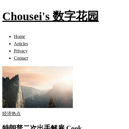
Chousei's 数字花园
Home
Articles
Privacy
Contact
经济热点
特朗普二次出手解雇 Cook