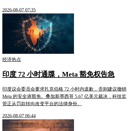
2026-08-07 07:35
经济热点
印度 72 小时通牒，Meta 豁免权告急
印度议会委员会要求扎克伯格 72 小时内道歉，否则建议撤销
Meta 的安全港豁免。叠加新墨西哥 5.67 亿美元裁决，科技监
管正从罚款转向改变平台的法律身份。
2026-08-07 06:44