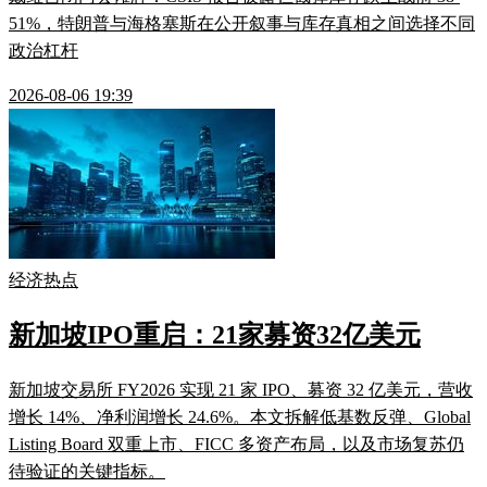
51%，特朗普与海格塞斯在公开叙事与库存真相之间选择不同
政治杠杆
2026-08-06 19:39
经济热点
新加坡IPO重启：21家募资32亿美元
新加坡交易所 FY2026 实现 21 家 IPO、募资 32 亿美元，营收
增长 14%、净利润增长 24.6%。本文拆解低基数反弹、Global
Listing Board 双重上市、FICC 多资产布局，以及市场复苏仍
待验证的关键指标。