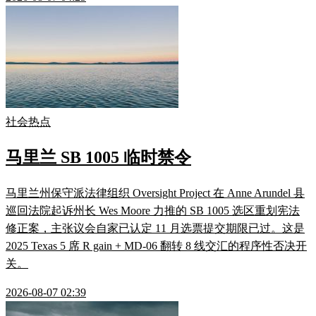
社会热点
马里兰 SB 1005 临时禁令
马里兰州保守派法律组织 Oversight Project 在 Anne Arundel 县
巡回法院起诉州长 Wes Moore 力推的 SB 1005 选区重划宪法
修正案，主张议会自家已认定 11 月选票提交期限已过。这是
2025 Texas 5 席 R gain + MD-06 翻转 8 线交汇的程序性否决开
关。
2026-08-07 02:39