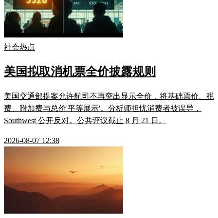
社会热点
美国拟取消机票全价披露规则
美国交通部提案允许航司不再突出显示全价，将基础票价、税
费、附加费与总价'平等展示'。分析师担忧消费者被误导，
Southwest 公开反对。公共评议截止 8 月 21 日。
2026-08-07 12:38