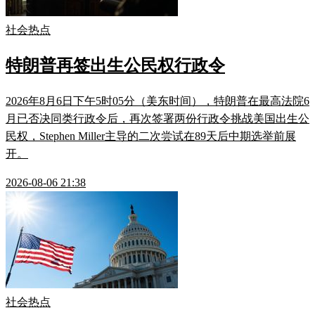
社会热点
特朗普再签出生公民权行政令
2026年8月6日下午5时05分（美东时间），特朗普在最高法院6
月已否决同类行政令后，再次签署两份行政令挑战美国出生公
民权，Stephen Miller主导的二次尝试在89天后中期选举前展
开。
2026-08-06 21:38
社会热点