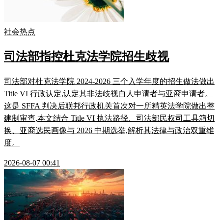
社会热点
司法部指控杜克法学院招生歧视
司法部对杜克法学院 2024-2026 三个入学年度的招生做法做出
Title VI 行政认定,认定其非法歧视白人申请者与亚裔申请者。
这是 SFFA 判决后联邦行政机关首次对一所精英法学院做出整
建制审查,本文结合 Title VI 执法路径、司法部民权司工具箱切
换、亚裔选民画像与 2026 中期选举,解析其法律与政治双重维
度。
2026-08-07 00:41