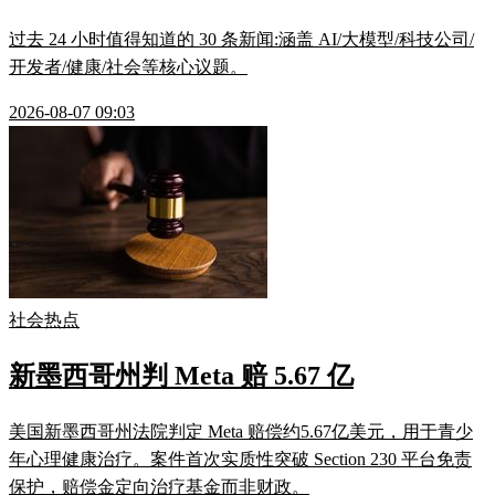
过去 24 小时值得知道的 30 条新闻:涵盖 AI/大模型/科技公司/
开发者/健康/社会等核心议题。
2026-08-07 09:03
社会热点
新墨西哥州判 Meta 赔 5.67 亿
美国新墨西哥州法院判定 Meta 赔偿约5.67亿美元，用于青少
年心理健康治疗。案件首次实质性突破 Section 230 平台免责
保护，赔偿金定向治疗基金而非财政。