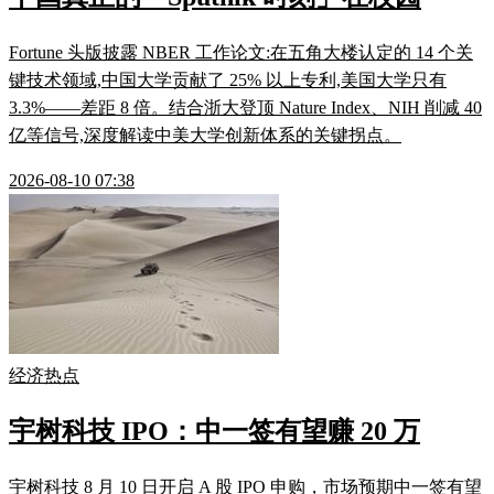
Fortune 头版披露 NBER 工作论文:在五角大楼认定的 14 个关
键技术领域,中国大学贡献了 25% 以上专利,美国大学只有
3.3%——差距 8 倍。结合浙大登顶 Nature Index、NIH 削减 40
亿等信号,深度解读中美大学创新体系的关键拐点。
2026-08-10 07:38
经济热点
宇树科技 IPO：中一签有望赚 20 万
宇树科技 8 月 10 日开启 A 股 IPO 申购，市场预期中一签有望