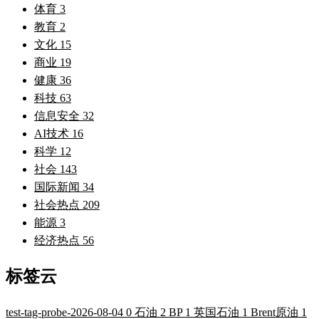
体育
3
教育
2
文化
15
商业
19
健康
36
科技
63
信息安全
32
AI技术
16
科学
12
社会
143
国际新闻
34
社会热点
209
能源
3
经济热点
56
标签云
test-tag-probe-2026-08-04
0
石油
2
BP
1
英国石油
1
Brent原油
1