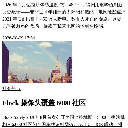
2026 年 7 月达拉斯体感温度冲到 46.7°C，得州用电峰值刷新
历史纪录——若非近 4 年铺开的太阳能和储能，电网险些重演
2021 年 Uri 风暴下 450 万人断电、数百人死亡的惨剧。这场
几乎被忽略的救场，暴露了私营电网的体制性脆弱。
2026-08-09 17:34
社会热点
Flock 摄像头覆盖 6000 社区
Flock Safety 2026年8月首次公开美国监控地图：5,000+ 执法机
构 + 6,000 社区的全国车牌识别网络。ACLU、ICE 联动、州