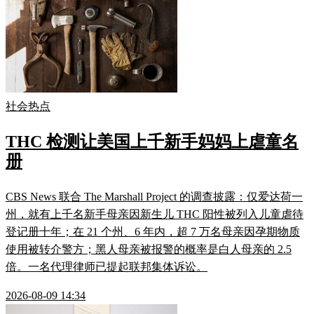
社会热点
THC 检测让美国上千新手妈妈上虐童名
册
CBS News 联合 The Marshall Project 的调查披露：仅爱达荷一
州，就有上千名新手母亲因新生儿 THC 阳性被列入儿童虐待
登记册十年；在 21 个州、6 年内，超 7 万名母亲因孕期物质
使用被转介警方；黑人母亲被报警的概率是白人母亲的 2.5
倍。一名代理律师已提起联邦集体诉讼。
2026-08-09 14:34