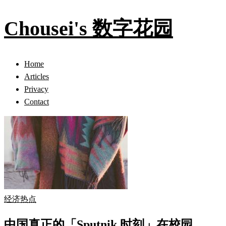
Chousei's 数字花园
Home
Articles
Privacy
Contact
经济热点
中国真正的「Sputnik 时刻」在校园