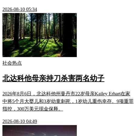
2026-08-10 05:34
社会热点
北达科他母亲持刀杀害两名幼子
2026年8月6日，北达科他州曼丹市22岁母亲Kailey Erhart在家
中将5个月大婴儿和3岁幼童刺死，1岁幼儿重伤幸存。9项重罪
指控，300万美元现金保释。
2026-08-10 04:49