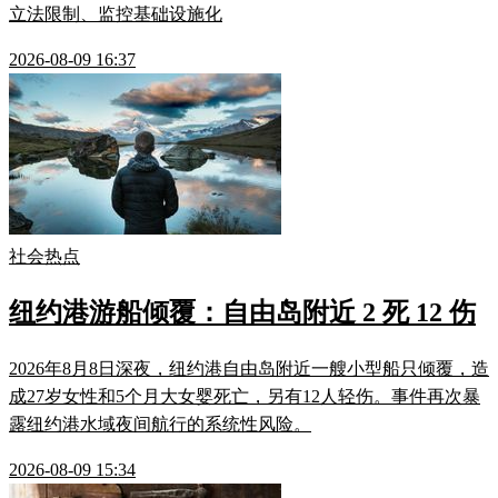
立法限制、监控基础设施化
2026-08-09 16:37
社会热点
纽约港游船倾覆：自由岛附近 2 死 12 伤
2026年8月8日深夜，纽约港自由岛附近一艘小型船只倾覆，造
成27岁女性和5个月大女婴死亡，另有12人轻伤。事件再次暴
露纽约港水域夜间航行的系统性风险。
2026-08-09 15:34