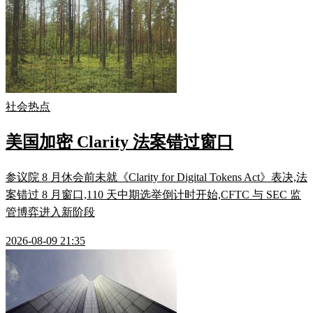
社会热点
美国加密 Clarity 法案错过窗口
参议院 8 月休会前未就《Clarity for Digital Tokens Act》表决,法
案错过 8 月窗口,110 天中期选举倒计时开始,CFTC 与 SEC 监
管博弈进入新阶段
2026-08-09 21:35