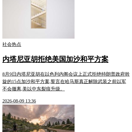
社会热点
内塔尼亚胡拒绝美国加沙和平方案
8月9日内塔尼亚胡在以色列内阁会议上正式拒绝特朗普政府斡
旋的15点加沙和平方案,誓言在哈马斯真正解除武装之前以军
不会撤离,美以中东裂痕升级。
2026-08-09 13:36