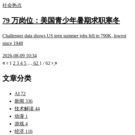
社会热点
79 万岗位：美国青少年暑期求职寒冬
Challenger data shows US teen summer jobs fell to 790K, lowest
since 1948
2026-08-09 10:34
1
2
3
4
5
…
62
1 / 62
文章分类
AI
72
新闻
336
技术解读
44
动漫
1
游戏
4
经济
116