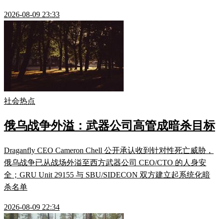
2026-08-09 23:33
社会热点
俄乌战争外溢：武器公司高管成暗杀目标
Draganfly CEO Cameron Chell 公开承认收到针对性死亡威胁，
俄乌战争已从战场外溢至西方武器公司 CEO/CTO 的人身安
全；GRU Unit 29155 与 SBU/SIDECON 双方建立起系统化暗
杀名单
2026-08-09 22:34