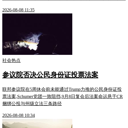
2026-08-08 11:35
社会热点
参议院否决公民身份证投票法案
联邦参议院在5周休会前未能通过Trump力推的公民身份证投
票法案,Schumer党团一致阻挡,9月8日复会后法案命运悬于CR
捆绑公投与州级立法三条路径
2026-08-08 10:34