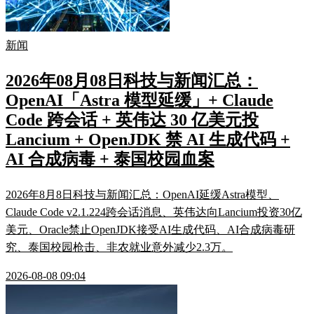
新闻
2026年08月08日科技与新闻汇总：
OpenAI「Astra 模型延缓」+ Claude
Code 跨会话 + 英伟达 30 亿美元投
Lancium + OpenJDK 禁 AI 生成代码 +
AI 合成病毒 + 泰国校园血案
2026年8月8日科技与新闻汇总：OpenAI延缓Astra模型、
Claude Code v2.1.224跨会话消息、英伟达向Lancium投资30亿
美元、Oracle禁止OpenJDK接受AI生成代码、AI合成病毒研
究、泰国校园枪击、非农就业意外减少2.3万。
2026-08-08 09:04