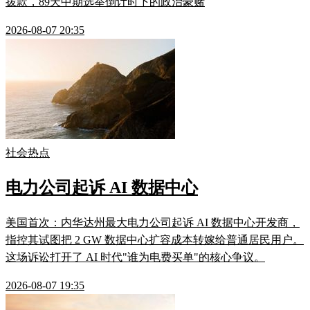
拨款，89天中期选举倒计时下的政治豪赌
2026-08-07 20:35
社会热点
电力公司起诉 AI 数据中心
美国首次：内华达州最大电力公司起诉 AI 数据中心开发商，
指控其试图把 2 GW 数据中心扩容成本转嫁给普通居民用户。
这场诉讼打开了 AI 时代"谁为电费买单"的核心争议。
2026-08-07 19:35