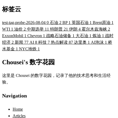
标签云
test-tag-probe-2026-08-04
0
石油
2
BP
1
英国石油
1
Brent原油
1
WTI
1
油价
2
中期选举
11
特朗普
21
伊朗
4
霍尔木兹海峡
2
ExxonMobil
1
Chevron
1
战略石油储备
1
大石油
1
炼油
1
战时
经济
2
新闻
77
AI
8
科技
7
热点解读
87
达里奥
1
AI泡沫
1
桥
水基金
1
NYC地铁
1
Chousei's 数字花园
这里是 Chousei 的数字花园，记录了他的技术思考和生活经
验。
Navigation
Home
Articles