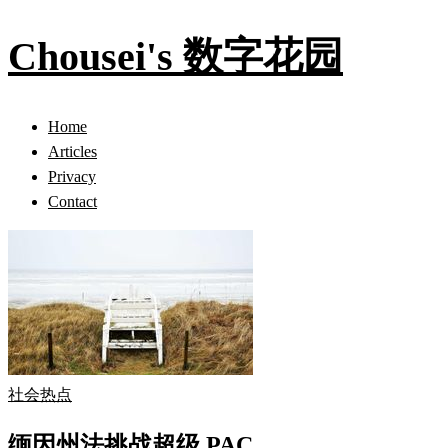
Chousei's 数字花园
Home
Articles
Privacy
Contact
社会热点
缅因州法挑战超级 PAC