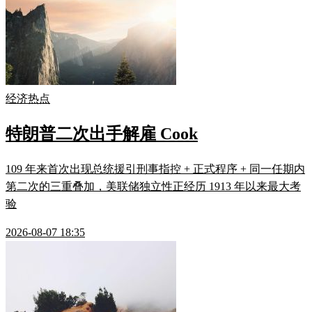
经济热点
特朗普二次出手解雇 Cook
109 年来首次出现总统援引刑事指控 + 正式程序 + 同一任期内
第二次的三重叠加，美联储独立性正经历 1913 年以来最大考
验
2026-08-07 18:35