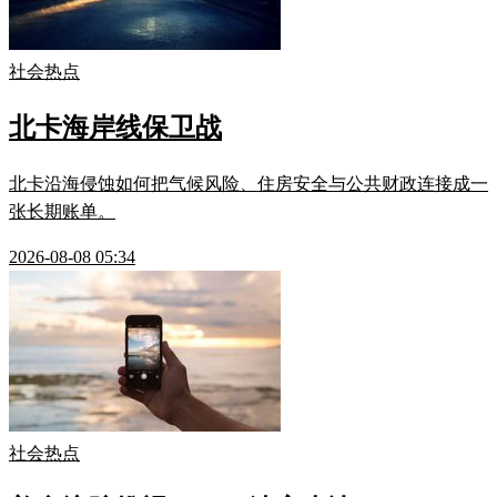
社会热点
北卡海岸线保卫战
北卡沿海侵蚀如何把气候风险、住房安全与公共财政连接成一
张长期账单。
2026-08-08 05:34
社会热点