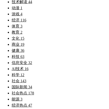
技术解读
44
动漫
1
游戏
4
经济
116
体育
3
教育
2
文化
15
商业
19
健康
36
科技
63
信息安全
32
AI技术
16
科学
12
社会
143
国际新闻
34
社会热点
178
能源
3
经济热点
47