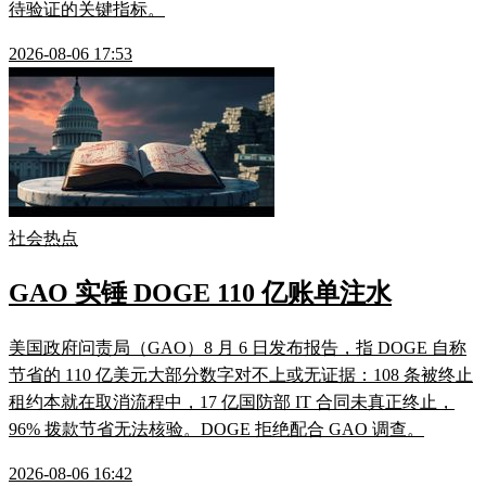
待验证的关键指标。
2026-08-06 17:53
社会热点
GAO 实锤 DOGE 110 亿账单注水
美国政府问责局（GAO）8 月 6 日发布报告，指 DOGE 自称
节省的 110 亿美元大部分数字对不上或无证据：108 条被终止
租约本就在取消流程中，17 亿国防部 IT 合同未真正终止，
96% 拨款节省无法核验。DOGE 拒绝配合 GAO 调查。
2026-08-06 16:42