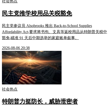
社会热点
民主党推学校用品关税豁免
民主党参议员 Alsobrooks 推出 Back-to-School Supplies
Affordability Act,要求将书包、文具等返校用品从特朗普关税中
豁免,瞄准 91 天后中期选举的家庭账单叙事。
2026-08-06 20:38
社会热点
特朗普力挺防长，威胁泄密者