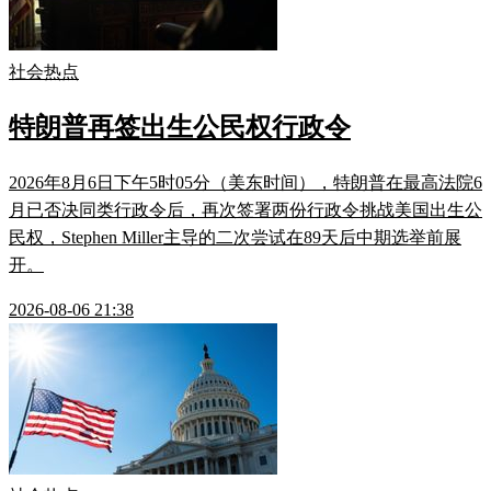
社会热点
特朗普再签出生公民权行政令
2026年8月6日下午5时05分（美东时间），特朗普在最高法院6
月已否决同类行政令后，再次签署两份行政令挑战美国出生公
民权，Stephen Miller主导的二次尝试在89天后中期选举前展
开。
2026-08-06 21:38