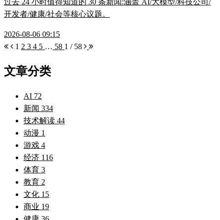
过去 24 小时值得知道的 30 条新闻:涵盖 AI/大模型/科技公司/
开发者/健康/社会等核心议题。
2026-08-06 09:15
1
2
3
4
5
…
58
1 / 58
文章分类
AI
72
新闻
334
技术解读
44
动漫
1
游戏
4
经济
116
体育
3
教育
2
文化
15
商业
19
健康
36