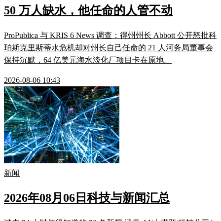
50 万人缺水，他任命的人管不动
ProPublica 与 KRIS 6 News 调查：得州州长 Abbott 公开怒批科
珀斯克里斯蒂水危机却对州长自己任命的 21 人河务局董事会
保持沉默，64 亿美元海水淡化厂项目卡在原地。
2026-08-06 10:43
新闻
2026年08月06日科技与新闻汇总