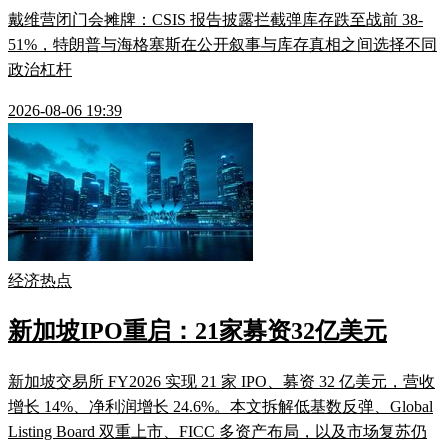
戴维营闭门会摊牌：CSIS 报告披露拦截弹库存跌至战前 38-
51%，特朗普与海格塞斯在公开叙事与库存真相之间选择不同
政治杠杆
2026-08-06 19:39
经济热点
新加坡IPO重启：21家募资32亿美元
新加坡交易所 FY2026 实现 21 家 IPO、募资 32 亿美元，营收
增长 14%、净利润增长 24.6%。本文拆解低基数反弹、Global
Listing Board 双重上市、FICC 多资产布局，以及市场复苏仍