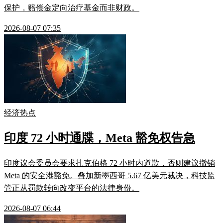
保护，赔偿金定向治疗基金而非财政。
2026-08-07 07:35
经济热点
印度 72 小时通牒，Meta 豁免权告急
印度议会委员会要求扎克伯格 72 小时内道歉，否则建议撤销
Meta 的安全港豁免。叠加新墨西哥 5.67 亿美元裁决，科技监
管正从罚款转向改变平台的法律身份。
2026-08-07 06:44