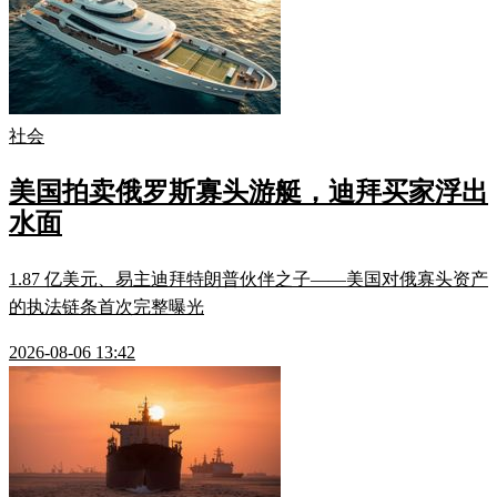
社会
美国拍卖俄罗斯寡头游艇，迪拜买家浮出
水面
1.87 亿美元、易主迪拜特朗普伙伴之子——美国对俄寡头资产
的执法链条首次完整曝光
2026-08-06 13:42