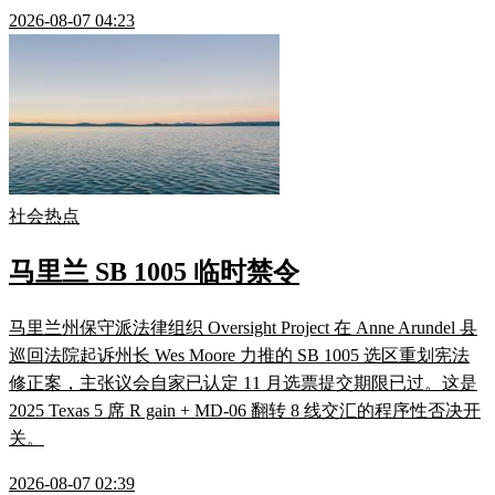
2026-08-07 04:23
社会热点
马里兰 SB 1005 临时禁令
马里兰州保守派法律组织 Oversight Project 在 Anne Arundel 县
巡回法院起诉州长 Wes Moore 力推的 SB 1005 选区重划宪法
修正案，主张议会自家已认定 11 月选票提交期限已过。这是
2025 Texas 5 席 R gain + MD-06 翻转 8 线交汇的程序性否决开
关。
2026-08-07 02:39