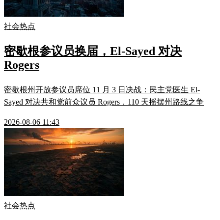
社会热点
密歇根参议员换届，El-Sayed 对决
Rogers
密歇根州开放参议员席位 11 月 3 日决战：民主党医生 El-
Sayed 对决共和党前众议员 Rogers，110 天摇摆州路线之争
2026-08-06 11:43
社会热点