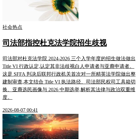
社会热点
司法部指控杜克法学院招生歧视
司法部对杜克法学院 2024-2026 三个入学年度的招生做法做出
Title VI 行政认定,认定其非法歧视白人申请者与亚裔申请者。
这是 SFFA 判决后联邦行政机关首次对一所精英法学院做出整
建制审查,本文结合 Title VI 执法路径、司法部民权司工具箱切
换、亚裔选民画像与 2026 中期选举,解析其法律与政治双重维
度。
2026-08-07 00:41