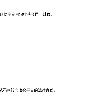
保护，赔偿金定向治疗基金而非财政。
管正从罚款转向改变平台的法律身份。