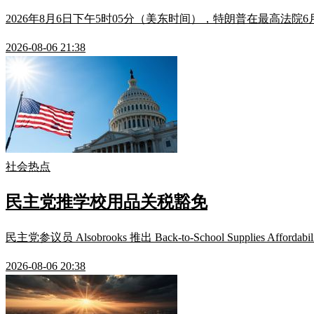
2026年8月6日下午5时05分（美东时间），特朗普在最高法院6
2026-08-06 21:38
社会热点
民主党推学校用品关税豁免
民主党参议员 Alsobrooks 推出 Back-to-School Suppl
2026-08-06 20:38