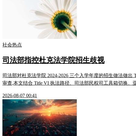
社会热点
司法部指控杜克法学院招生歧视
司法部对杜克法学院 2024-2026 三个入学年度的招生做法做出
审查,本文结合 Title VI 执法路径、司法部民权司工具箱切换
2026-08-07 00:41