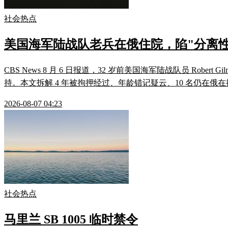
社会热点
美国海军陆战队老兵在俄住院，陷"分离性
CBS News 8 月 6 日报道，32 岁前美国海军陆战队员 Robert
持。本文拆解 4 年被拘押经过、年龄错记疑云、10 名仍在俄在
2026-08-07 04:23
社会热点
马里兰 SB 1005 临时禁令