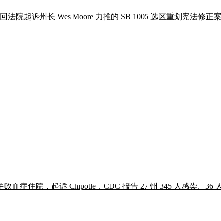
undel 县巡回法院起诉州长 Wes Moore 力推的 SB 1005 选区
起诉 Chipotle，CDC 报告 27 州 345 人感染、36