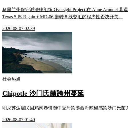
马里兰州保守派法律组织 Oversight Project 在 Anne Ar
Texas 5 席 R gain + MD-06 翻转 8 线交汇的程序性否决开关。
2026-08-07 02:39
社会热点
Chipotle 沙门氏菌跨州蔓延
明尼苏达居民因鸡肉卷饼碗中受污染墨西哥辣椒感染沙门氏菌并败血症住院，
2026-08-07 01:40