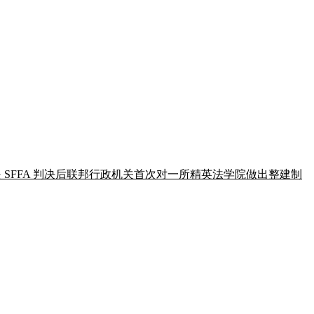
。这是 SFFA 判决后联邦行政机关首次对一所精英法学院做出整建制