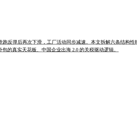
在 6 月抢跑反弹后再次下滑，工厂活动同步减速。本文拆解六条结构
的真实天花板、中国企业出海 2.0 的关税驱动逻辑。