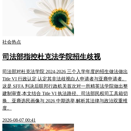
社会热点
司法部指控杜克法学院招生歧视
司法部对杜克法学院 2024-2026 三个入学年度的招生做法做出
Title VI 行政认定,认定其非法歧视白人申请者与亚裔申请者。
这是 SFFA 判决后联邦行政机关首次对一所精英法学院做出整
建制审查,本文结合 Title VI 执法路径、司法部民权司工具箱切
换、亚裔选民画像与 2026 中期选举,解析其法律与政治双重维
度。
2026-08-07 00:41