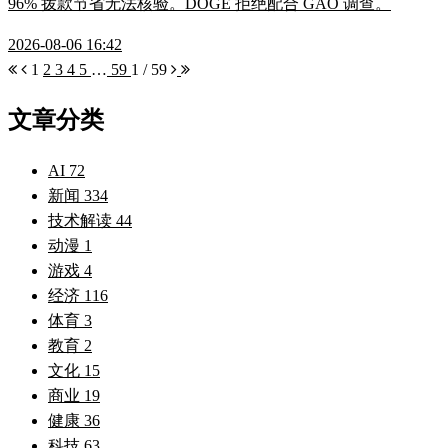
96% 拨款节省无法核验。DOGE 拒绝配合 GAO 调查。
2026-08-06 16:42
1
2
3
4
5
…
59
1 / 59
文章分类
AI
72
新闻
334
技术解读
44
动漫
1
游戏
4
经济
116
体育
3
教育
2
文化
15
商业
19
健康
36
科技
63