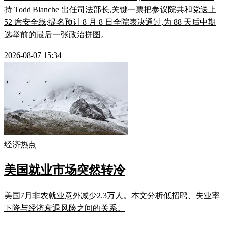
持 Todd Blanche 出任司法部长,关键一票把参议院共和党送上
52 席安全线;提名预计 8 月 8 日全院表决通过,为 88 天后中期
选举前的最后一张政治拼图。
2026-08-07 15:34
经济热点
美国就业市场突然转冷
美国7月非农就业意外减少2.3万人。本文分析低招聘、失业率
下降与经济衰退风险之间的关系。