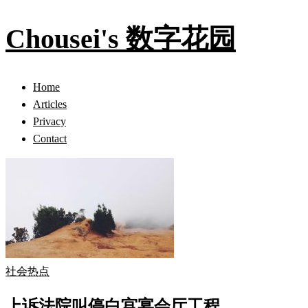
Chousei's 数字花园
Home
Articles
Privacy
Contact
社会热点
上诉法院叫停白宫宴会厅工程