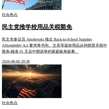
社会热点
民主党推学校用品关税豁免
民主党参议员 Alsobrooks 推出 Back-to-School Supplies
Affordability Act,要求将书包、文具等返校用品从特朗普关税中
豁免,瞄准 91 天后中期选举的家庭账单叙事。
2026-08-06 20:38
社会热点