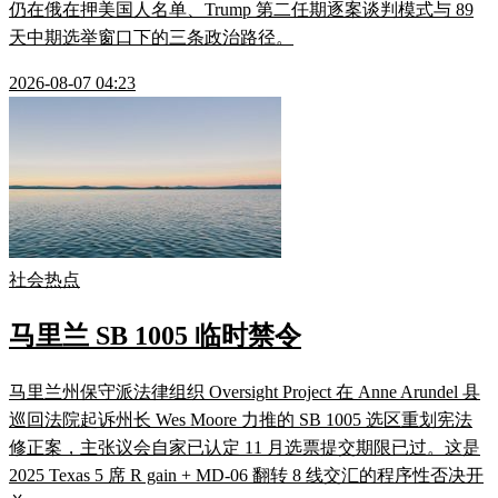
仍在俄在押美国人名单、Trump 第二任期逐案谈判模式与 89
天中期选举窗口下的三条政治路径。
2026-08-07 04:23
社会热点
马里兰 SB 1005 临时禁令
马里兰州保守派法律组织 Oversight Project 在 Anne Arundel 县
巡回法院起诉州长 Wes Moore 力推的 SB 1005 选区重划宪法
修正案，主张议会自家已认定 11 月选票提交期限已过。这是
2025 Texas 5 席 R gain + MD-06 翻转 8 线交汇的程序性否决开