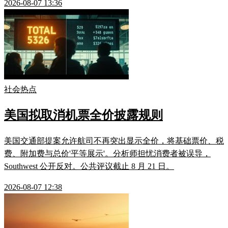
2026-08-07 13:36
社会热点
美国拟取消机票全价披露规则
美国交通部提案允许航司不再突出显示全价，将基础票价、税
费、附加费与总价'平等展示'。分析师担忧消费者被误导，
Southwest 公开反对。公共评议截止 8 月 21 日。
2026-08-07 12:38