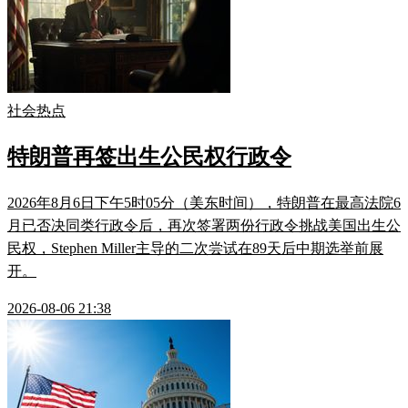
社会热点
特朗普再签出生公民权行政令
2026年8月6日下午5时05分（美东时间），特朗普在最高法院6
月已否决同类行政令后，再次签署两份行政令挑战美国出生公
民权，Stephen Miller主导的二次尝试在89天后中期选举前展
开。
2026-08-06 21:38