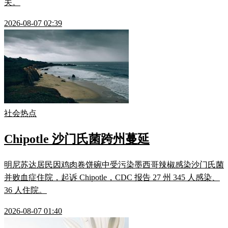
关。
2026-08-07 02:39
社会热点
Chipotle 沙门氏菌跨州蔓延
明尼苏达居民因鸡肉卷饼碗中受污染墨西哥辣椒感染沙门氏菌
并败血症住院，起诉 Chipotle，CDC 报告 27 州 345 人感染、
36 人住院。
2026-08-07 01:40