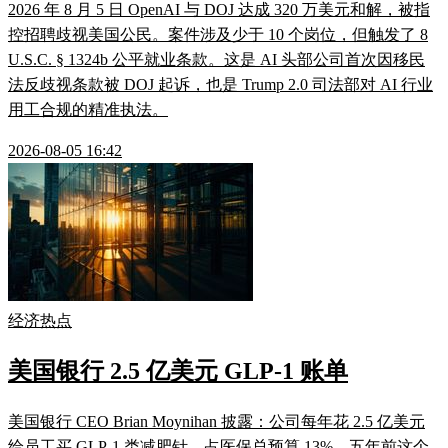
2026 年 8 月 5 日 OpenAI 与 DOJ 达成 320 万美元和解，被指
控招聘歧视美国公民。案件涉及少于 10 个岗位，但触发了 8
U.S.C. § 1324b 公平就业条款。这是 AI 头部公司首次因移民
法反歧视条款被 DOJ 起诉，也是 Trump 2.0 司法部对 AI 行业
用工合规的精准执法。
2026-08-05 16:42
经济热点
美国银行 2.5 亿美元 GLP-1 账单
美国银行 CEO Brian Moynihan 披露：公司每年花 2.5 亿美元
给员工买 GLP-1 类减肥针，占医保总预算 13%。五年前这个