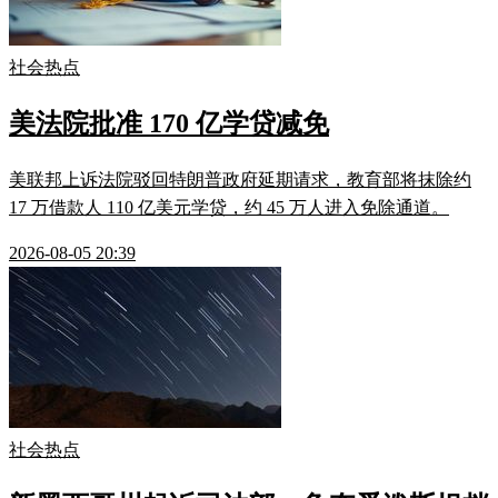
社会热点
美法院批准 170 亿学贷减免
美联邦上诉法院驳回特朗普政府延期请求，教育部将抹除约
17 万借款人 110 亿美元学贷，约 45 万人进入免除通道。
2026-08-05 20:39
社会热点