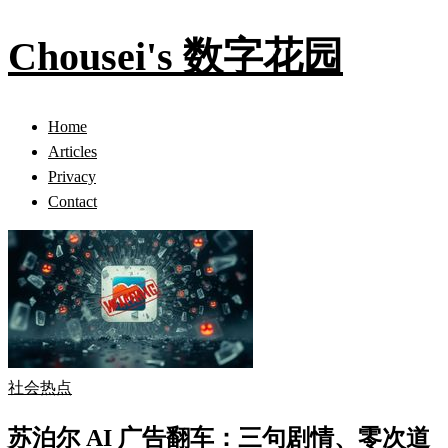
Chousei's 数字花园
Home
Articles
Privacy
Contact
社会热点
苏泊尔 AI 广告翻车：三句剧情、零次道