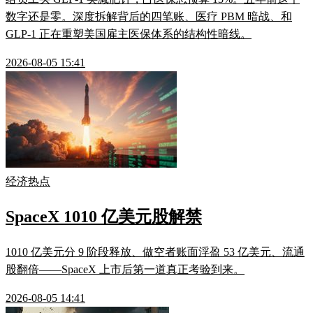
数字还是零。深度拆解背后的四笔账、医疗 PBM 暗战、和
GLP-1 正在重塑美国雇主医保体系的结构性暗线。
2026-08-05 15:41
经济热点
SpaceX 1010 亿美元股解禁
1010 亿美元分 9 阶段释放、做空者账面浮盈 53 亿美元、流通
股翻倍——SpaceX 上市后第一道真正考验到来。
2026-08-05 14:41