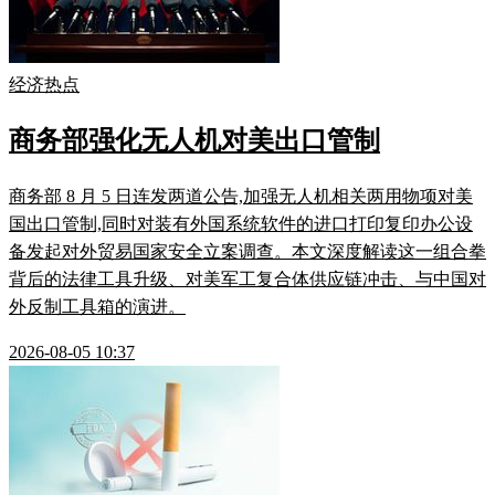
经济热点
商务部强化无人机对美出口管制
商务部 8 月 5 日连发两道公告,加强无人机相关两用物项对美
国出口管制,同时对装有外国系统软件的进口打印复印办公设
备发起对外贸易国家安全立案调查。本文深度解读这一组合拳
背后的法律工具升级、对美军工复合体供应链冲击、与中国对
外反制工具箱的演进。
2026-08-05 10:37