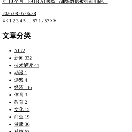
年 10 个月，89TB AI 模型与训练数据被强制删除。
2026-08-05 06:38
1
2
3
4
5
…
57
1 / 57
文章分类
AI
72
新闻
332
技术解读
44
动漫
1
游戏
4
经济
116
体育
3
教育
2
文化
15
商业
19
健康
36
科技
63