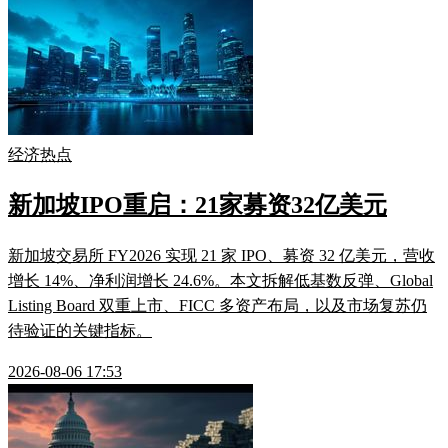
经济热点
新加坡IPO重启：21家募资32亿美元
新加坡交易所 FY2026 实现 21 家 IPO、募资 32 亿美元，营收
增长 14%、净利润增长 24.6%。本文拆解低基数反弹、Global
Listing Board 双重上市、FICC 多资产布局，以及市场复苏仍
待验证的关键指标。
2026-08-06 17:53