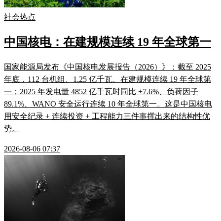
社会热点
中国核电：在建规模连续 19 年全球第一
国家能源局发布《中国核电发展报告（2026）》：截至 2025
年底，112 台机组、1.25 亿千瓦、在建规模连续 19 年全球第
一；2025 年发电量 4852 亿千瓦时同比 +7.6%、负荷因子
89.1%、WANO 安全运行连续 10 年全球第一。这是中国核电
用安全纪录 + 连续投资 + 工程能力三件事撑出来的结构性优
势。
2026-08-06 07:37