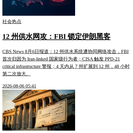
社会热点
12 州供水网攻：FBI 锁定伊朗黑客
CBS News 8月6日报道：12 州供水系统遭协同网络攻击，FBI
首次归因为 Iran-linked 国家级行为者；CISA 触发 PPD-21
critical infrastructure 警报；4 天内从 7 州扩展到 12 州，48 小时
第二次放大。
2026-08-06 05:41