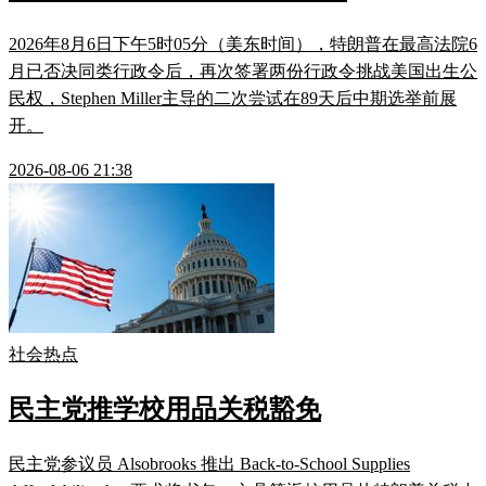
2026年8月6日下午5时05分（美东时间），特朗普在最高法院6
月已否决同类行政令后，再次签署两份行政令挑战美国出生公
民权，Stephen Miller主导的二次尝试在89天后中期选举前展
开。
2026-08-06 21:38
社会热点
民主党推学校用品关税豁免
民主党参议员 Alsobrooks 推出 Back-to-School Supplies