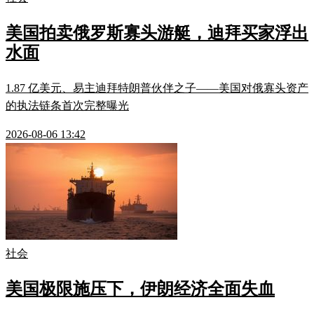
美国拍卖俄罗斯寡头游艇，迪拜买家浮出
水面
1.87 亿美元、易主迪拜特朗普伙伴之子——美国对俄寡头资产
的执法链条首次完整曝光
2026-08-06 13:42
社会
美国极限施压下，伊朗经济全面失血