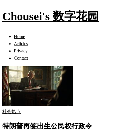
Chousei's 数字花园
Home
Articles
Privacy
Contact
社会热点
特朗普再签出生公民权行政令