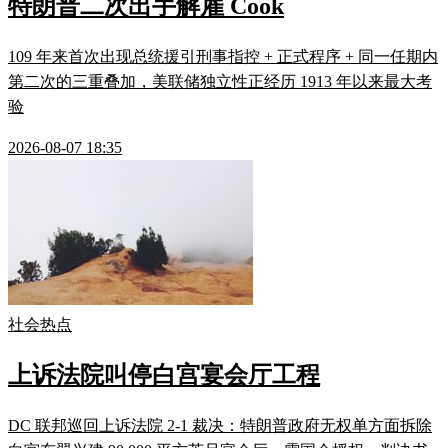
特朗普二次出手解雇 Cook
109 年来首次出现总统援引刑事指控 + 正式程序 + 同一任期内
第二次的三重叠加，美联储独立性正经历 1913 年以来最大考
验
2026-08-07 18:35
社会热点
上诉法院叫停白宫宴会厅工程
DC 联邦巡回上诉法院 2-1 裁决：特朗普政府无权单方面拆除