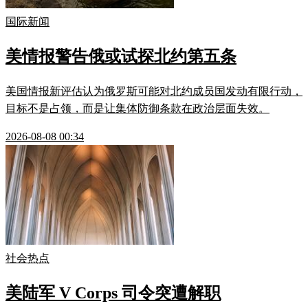
国际新闻
美情报警告俄或试探北约第五条
美国情报新评估认为俄罗斯可能对北约成员国发动有限行动，
目标不是占领，而是让集体防御条款在政治层面失效。
2026-08-08 00:34
社会热点
美陆军 V Corps 司令突遭解职