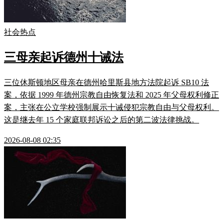
社会热点
三母亲起诉德州十诫法
三位休斯顿地区母亲在德州哈里斯县地方法院起诉 SB10 法
案，依据 1999 年德州宗教自由恢复法和 2025 年父母权利修正
案，主张在公立学校强制展示十诫侵犯宗教自由与父母权利。
这是继去年 15 个家庭联邦诉讼之后的第二波法律挑战。
2026-08-08 02:35