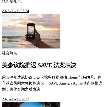
张长期账单。
2026-08-08 05:34
社会热点
美参议院推迟 SAVE 法案表决
周五深夜达成协议：参议院多数党领袖 Thune 与特朗普、保
守派议员同意将预算决议与 SAVE America Act 主体条款推迟
到 8 月休会期之后表决
2026-08-08 04:33