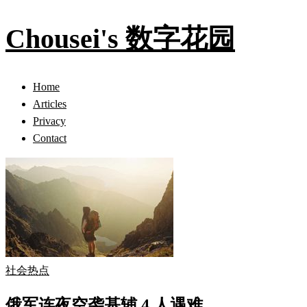
Chousei's 数字花园
Home
Articles
Privacy
Contact
社会热点
俄军连夜空袭基辅 4 人遇难