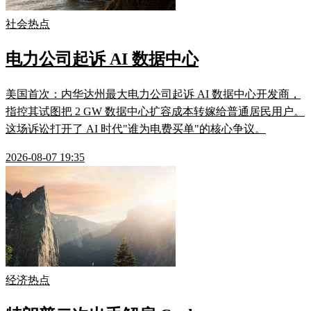
社会热点
电力公司起诉 AI 数据中心
美国首次：内华达州最大电力公司起诉 AI 数据中心开发商，
指控其试图把 2 GW 数据中心扩容成本转嫁给普通居民用户。
这场诉讼打开了 AI 时代"谁为电费买单"的核心争议。
2026-08-07 19:35
经济热点