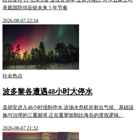
承载国防供应链未来 5 年节奏
2026-08-07 22:34
社会热点
波多黎各遭遇48小时大停水
圣胡安进入48小时强制停水,这场水危机折射出气候、基础设
施与治理的三重困境,正在重塑加勒比海岛的度假逻辑。
2026-08-07 21:32