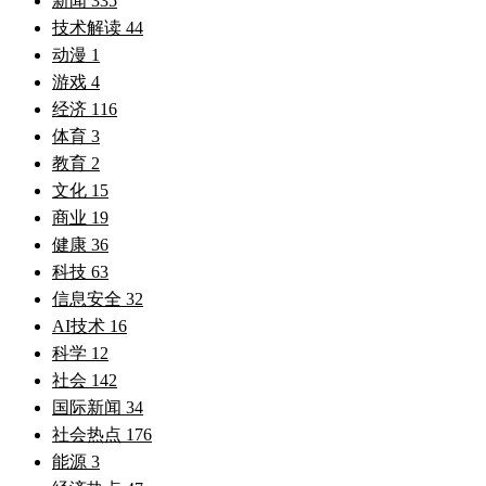
新闻
335
技术解读
44
动漫
1
游戏
4
经济
116
体育
3
教育
2
文化
15
商业
19
健康
36
科技
63
信息安全
32
AI技术
16
科学
12
社会
142
国际新闻
34
社会热点
176
能源
3