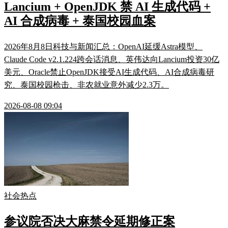
Lancium + OpenJDK 禁 AI 生成代码 +
AI 合成病毒 + 泰国校园血案
2026年8月8日科技与新闻汇总：OpenAI延缓Astra模型、
Claude Code v2.1.224跨会话消息、英伟达向Lancium投资30亿
美元、Oracle禁止OpenJDK接受AI生成代码、AI合成病毒研
究、泰国校园枪击、非农就业意外减少2.3万。
2026-08-08 09:04
社会热点
参议院否决大麻禁令延期修正案