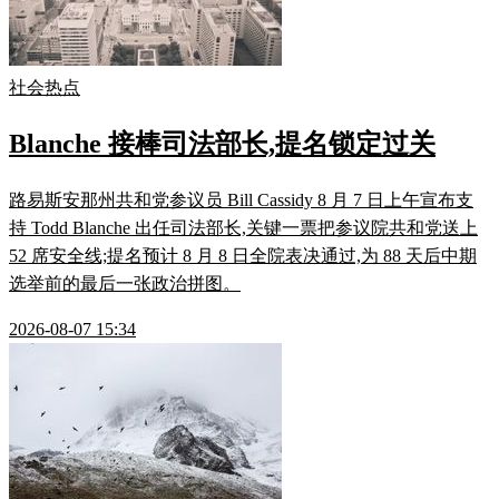
社会热点
Blanche 接棒司法部长,提名锁定过关
路易斯安那州共和党参议员 Bill Cassidy 8 月 7 日上午宣布支
持 Todd Blanche 出任司法部长,关键一票把参议院共和党送上
52 席安全线;提名预计 8 月 8 日全院表决通过,为 88 天后中期
选举前的最后一张政治拼图。
2026-08-07 15:34