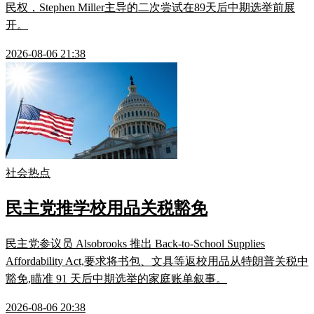
民权，Stephen Miller主导的二次尝试在89天后中期选举前展
开。
2026-08-06 21:38
社会热点
民主党推学校用品关税豁免
民主党参议员 Alsobrooks 推出 Back-to-School Supplies
Affordability Act,要求将书包、文具等返校用品从特朗普关税中
豁免,瞄准 91 天后中期选举的家庭账单叙事。
2026-08-06 20:38