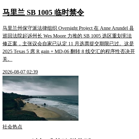
马里兰 SB 1005 临时禁令
马里兰州保守派法律组织 Oversight Project 在 Anne Arundel 县
巡回法院起诉州长 Wes Moore 力推的 SB 1005 选区重划宪法
修正案，主张议会自家已认定 11 月选票提交期限已过。这是
2025 Texas 5 席 R gain + MD-06 翻转 8 线交汇的程序性否决开
关。
2026-08-07 02:39
社会热点