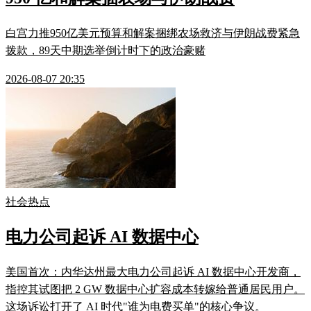
白宫力推950亿美元预算和解案捆绑农场救济与伊朗战费紧急
拨款，89天中期选举倒计时下的政治豪赌
2026-08-07 20:35
社会热点
电力公司起诉 AI 数据中心
美国首次：内华达州最大电力公司起诉 AI 数据中心开发商，
指控其试图把 2 GW 数据中心扩容成本转嫁给普通居民用户。
这场诉讼打开了 AI 时代"谁为电费买单"的核心争议。