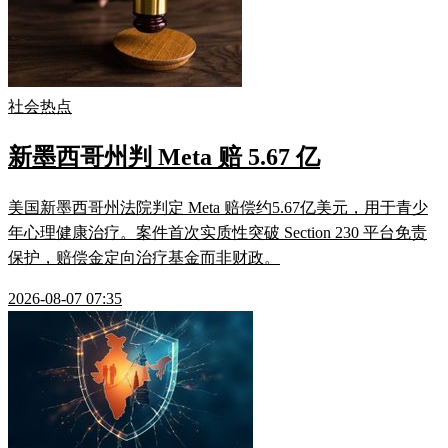
社会热点
新墨西哥州判 Meta 赔 5.67 亿
美国新墨西哥州法院判定 Meta 赔偿约5.67亿美元，用于青少
年心理健康治疗。案件首次实质性突破 Section 230 平台免责
保护，赔偿金定向治疗基金而非财政。
2026-08-07 07:35