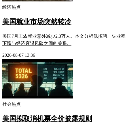
经济热点
美国就业市场突然转冷
美国7月非农就业意外减少2.3万人。本文分析低招聘、失业率
下降与经济衰退风险之间的关系。
2026-08-07 13:36
社会热点
美国拟取消机票全价披露规则