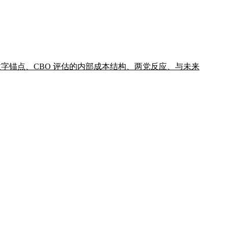
告三个数字锚点、CBO 评估的内部成本结构、两党反应、与未来