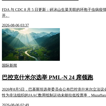
FDA 与 CDC 8 月 5 日更新：碎冰山生菜关联的环孢子虫病疫情新增 
开。
2026-08-06 03:37
国际新闻
巴控克什米尔选举 PML-N 24 席领跑
2026年8月5日，巴基斯坦选举委员会公布巴控克什米尔立法议
性为非法组织的JAAC数周抵制运动未能拉低投票率，Muzaff
2026-08-06 02:49