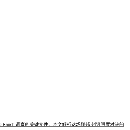
Ranch 调查的关键文件。本文解析这场联邦-州透明度对决的