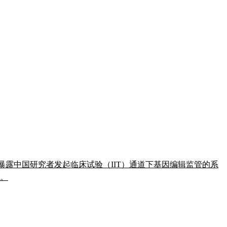
。事件暴露中国研究者发起临床试验（IIT）通道下基因编辑监管的系
响。