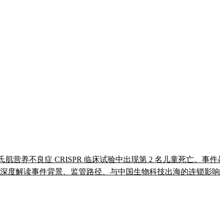
在杜氏肌营养不良症 CRISPR 临床试验中出现第 2 名儿童死亡
照。深度解读事件背景、监管路径、与中国生物科技出海的连锁影