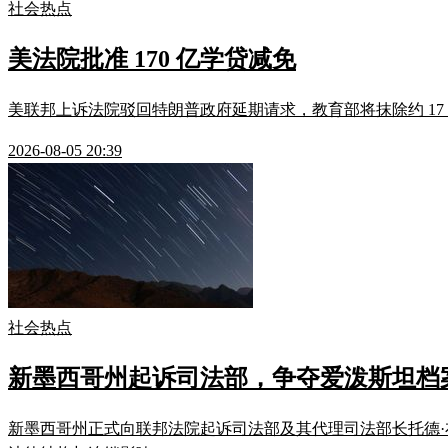
社会热点
美法院批准 170 亿学贷减免
美联邦上诉法院驳回特朗普政府延期请求，教育部将抹除约 17 万
2026-08-05 20:39
社会热点
新墨西哥州起诉司法部，争夺爱泼斯坦档
新墨西哥州正式向联邦法院起诉司法部及其代理司法部长托德·布兰