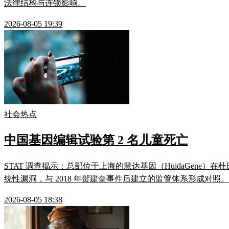
法律结构与连锁影响。
2026-08-05 19:39
社会热点
中国基因编辑试验第 2 名儿童死亡
STAT 调查揭示：总部位于上海的慧达基因（HuidaGene）
统性漏洞，与 2018 年贺建奎事件后建立的监管体系形成对
2026-08-05 18:38