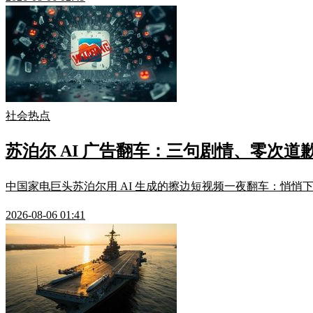
社会热点
苏泊尔 AI 广告翻车：三句剧情、零次道
中国家电巨头苏泊尔用 AI 生成的擦边短视频一夜翻车：悄悄
2026-08-06 01:41