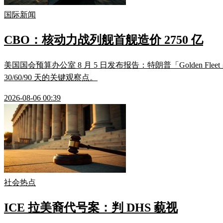
国际新闻
CBO：核动力战列舰首舰造价 2750 亿
美国国会预算办公室 8 月 5 日发布报告：特朗普「Golden 
30/60/90 天的关键观察点。
2026-08-06 00:39
社会热点
ICE 拉美裔代号案：判 DHS 藐视