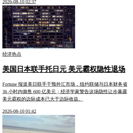
2026-08-10 02:37
经济热点
美国日本联手托日元 美元霸权隐性退场
Fortune 报道美日联手干预外汇市场，纽约联储与日本财务省
36 小时内抛售 600 亿美元；经济学家警告这场隐性让步暴露
美元霸权的边际成本已大于边际收益。
2026-08-10 01:42