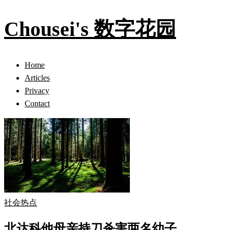
Chousei's 数字花园
Home
Articles
Privacy
Contact
社会热点
北达科他母亲持刀杀害两名幼子