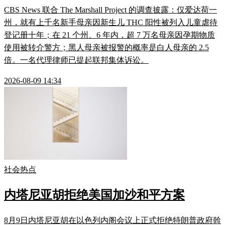
CBS News 联合 The Marshall Project 的调查披露：仅爱达荷一
州，就有上千名新手母亲因新生儿 THC 阳性被列入儿童虐待
登记册十年；在 21 个州、6 年内，超 7 万名母亲因孕期物质
使用被转介警方；黑人母亲被报警的概率是白人母亲的 2.5
倍。一名代理律师已提起联邦集体诉讼。
2026-08-09 14:34
社会热点
内塔尼亚胡拒绝美国加沙和平方案
8月9日内塔尼亚胡在以色列内阁会议上正式拒绝特朗普政府斡