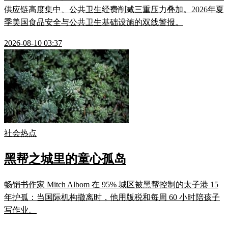
供应链高度集中、公共卫生经费削减三重压力叠加。2026年夏
季美国食品安全与公共卫生基础设施的双线警报。
2026-08-10 03:37
社会热点
黑帮之城里的童心孤岛
畅销书作家 Mitch Albom 在 95% 城区被黑帮控制的太子港 15
年护孤：当国际机构撤离时，他用版税和每周 60 小时陪孩子
写作业。