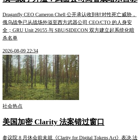
Draganfly CEO Cameron Chell 公开承认收到针对性死亡威胁，
俄乌战争已从战场外溢至西方武器公司 CEO/CTO 的人身安
全；GRU Unit 29155 与 SBU/SIDECON 双方建立起系统化暗
杀名单
2026-08-09 22:34
社会热点
美国加密 Clarity 法案错过窗口
参议院 8 月休会前未就《Clarity for Digital Tokens Act》表决,法