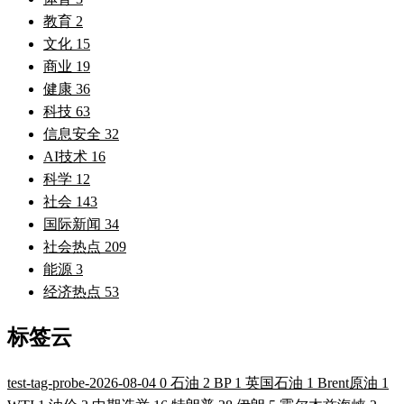
教育
2
文化
15
商业
19
健康
36
科技
63
信息安全
32
AI技术
16
科学
12
社会
143
国际新闻
34
社会热点
209
能源
3
经济热点
53
标签云
test-tag-probe-2026-08-04
0
石油
2
BP
1
英国石油
1
Brent原油
1