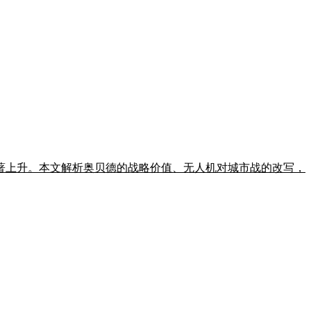
著上升。本文解析奥贝德的战略价值、无人机对城市战的改写，