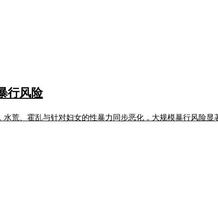
暴行风险
，水荒、霍乱与针对妇女的性暴力同步恶化，大规模暴行风险显