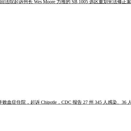
undel 县巡回法院起诉州长 Wes Moore 力推的 SB 1005 选区
起诉 Chipotle，CDC 报告 27 州 345 人感染、36