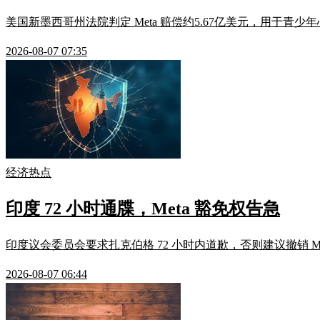
美国新墨西哥州法院判定 Meta 赔偿约5.67亿美元，用于青少
2026-08-07 07:35
经济热点
印度 72 小时通牒，Meta 豁免权告急
印度议会委员会要求扎克伯格 72 小时内道歉，否则建议撤销 M
2026-08-07 06:44