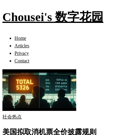
Chousei's 数字花园
Home
Articles
Privacy
Contact
社会热点
美国拟取消机票全价披露规则