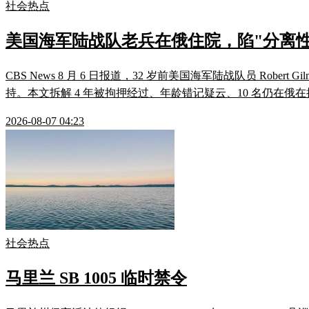
社会热点
美国海军陆战队老兵在俄住院，陷"分离性
CBS News 8 月 6 日报道，32 岁前美国海军陆战队员 Robert
持。本文拆解 4 年被拘押经过、年龄错记疑云、10 名仍在俄在
2026-08-07 04:23
社会热点
马里兰 SB 1005 临时禁令