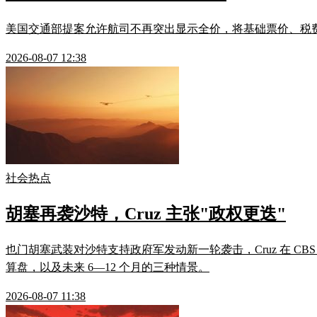
美国交通部提案允许航司不再突出显示全价，将基础票价、税费、附加
2026-08-07 12:38
社会热点
胡塞再袭沙特，Cruz 主张"政权更迭"
也门胡塞武装对沙特支持政府军发动新一轮袭击，Cruz 在 C
算盘，以及未来 6—12 个月的三种情景。
2026-08-07 11:38