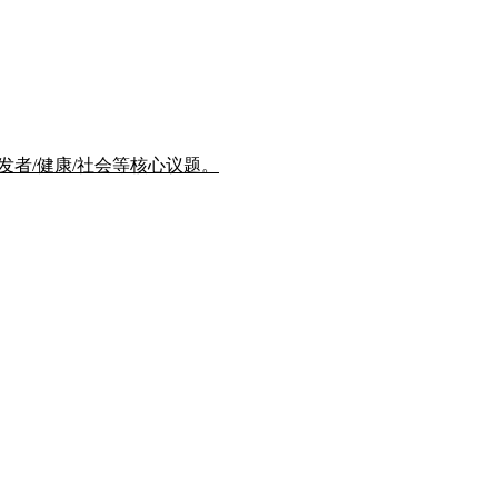
/开发者/健康/社会等核心议题。