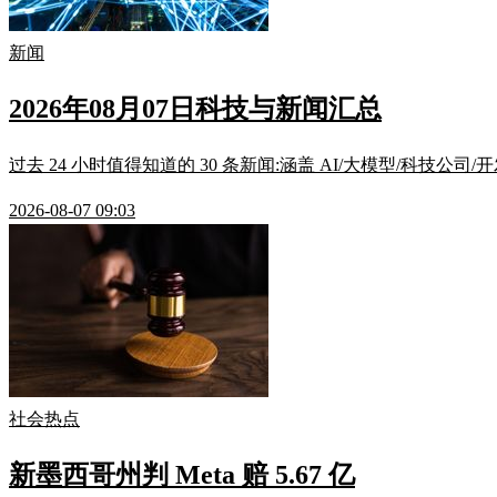
新闻
2026年08月07日科技与新闻汇总
过去 24 小时值得知道的 30 条新闻:涵盖 AI/大模型/科技公司
2026-08-07 09:03
社会热点
新墨西哥州判 Meta 赔 5.67 亿