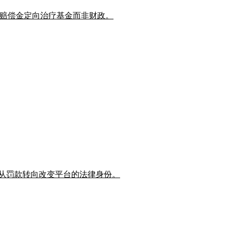
保护，赔偿金定向治疗基金而非财政。
管正从罚款转向改变平台的法律身份。