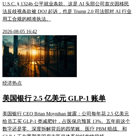
U.S.C. § 1324b 公平就业条款。这是 AI 头部公司首次因移民
法反歧视条款被 DOJ 起诉，也是 Trump 2.0 司法部对 AI 行业
用工合规的精准执法。
2026-08-05 16:42
经济热点
美国银行 2.5 亿美元 GLP-1 账单
美国银行 CEO Brian Moynihan 披露：公司每年花 2.5 亿美元
给员工买 GLP-1 类减肥针，占医保总预算 13%。五年前这个
数字还是零。深度拆解背后的四笔账、医疗 PBM 暗战、和