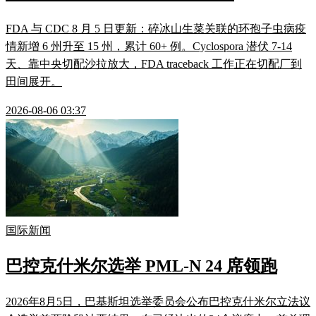
FDA 与 CDC 8 月 5 日更新：碎冰山生菜关联的环孢子虫病疫
情新增 6 州升至 15 州，累计 60+ 例。Cyclospora 潜伏 7-14
天、靠中央切配沙拉放大，FDA traceback 工作正在切配厂到
田间展开。
2026-08-06 03:37
国际新闻
巴控克什米尔选举 PML-N 24 席领跑
2026年8月5日，巴基斯坦选举委员会公布巴控克什米尔立法议