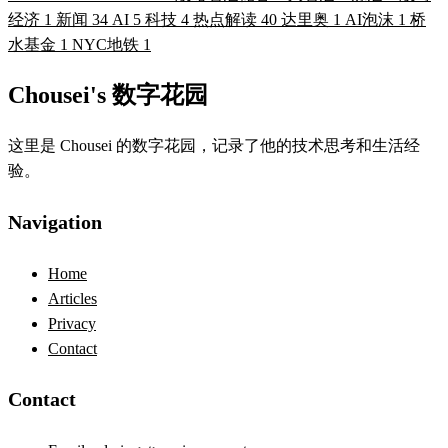
经济
1
新闻
34
AI
5
科技
4
热点解读
40
达里奥
1
AI泡沫
1
桥
水基金
1
NYC地铁
1
Chousei's 数字花园
这里是 Chousei 的数字花园，记录了他的技术思考和生活经
验。
Navigation
Home
Articles
Privacy
Contact
Contact