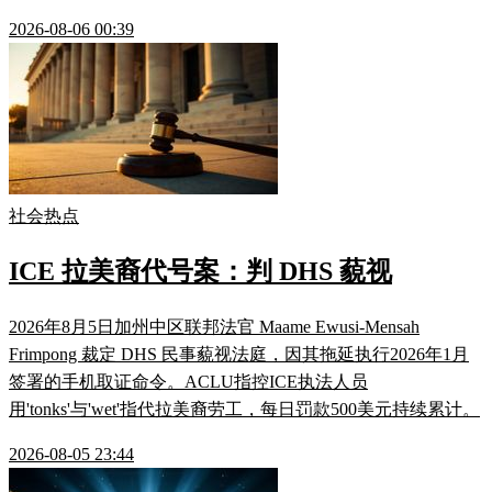
2026-08-06 00:39
社会热点
ICE 拉美裔代号案：判 DHS 藐视
2026年8月5日加州中区联邦法官 Maame Ewusi-Mensah
Frimpong 裁定 DHS 民事藐视法庭，因其拖延执行2026年1月
签署的手机取证命令。ACLU指控ICE执法人员
用'tonks'与'wet'指代拉美裔劳工，每日罚款500美元持续累计。
2026-08-05 23:44