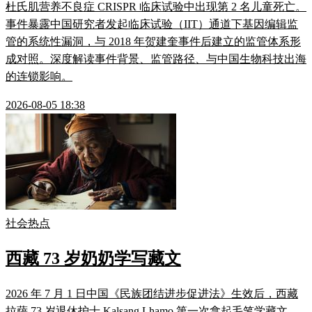
杜氏肌营养不良症 CRISPR 临床试验中出现第 2 名儿童死亡。
事件暴露中国研究者发起临床试验（IIT）通道下基因编辑监
管的系统性漏洞，与 2018 年贺建奎事件后建立的监管体系形
成对照。深度解读事件背景、监管路径、与中国生物科技出海
的连锁影响。
2026-08-05 18:38
社会热点
西藏 73 岁奶奶学写藏文
2026 年 7 月 1 日中国《民族团结进步促进法》生效后，西藏
拉萨 73 岁退休护士 Kalsang Lhamo 第一次拿起毛笔学藏文。