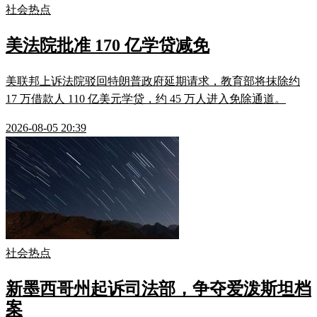
社会热点
美法院批准 170 亿学贷减免
美联邦上诉法院驳回特朗普政府延期请求，教育部将抹除约
17 万借款人 110 亿美元学贷，约 45 万人进入免除通道。
2026-08-05 20:39
社会热点
新墨西哥州起诉司法部，争夺爱泼斯坦档
案