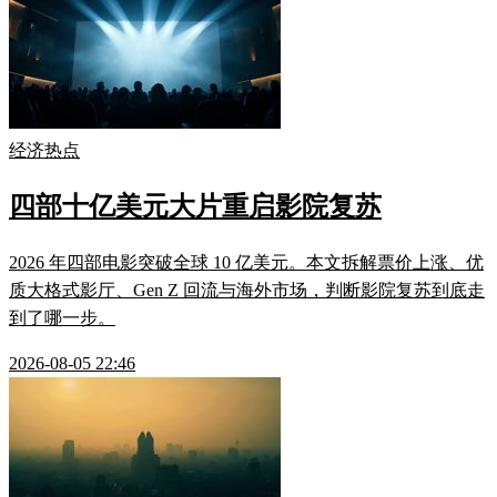
经济热点
四部十亿美元大片重启影院复苏
2026 年四部电影突破全球 10 亿美元。本文拆解票价上涨、优
质大格式影厅、Gen Z 回流与海外市场，判断影院复苏到底走
到了哪一步。
2026-08-05 22:46