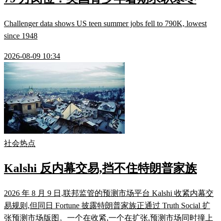
Challenger data shows US teen summer jobs fell to 790K, lowest
since 1948
2026-08-09 10:34
社会热点
Kalshi 反内幕交易,挡不住特朗普家族
2026 年 8 月 9 日,联邦监管的预测市场平台 Kalshi 收紧内幕交
易规则,但同日 Fortune 披露特朗普家族正通过 Truth Social 扩
张预测市场版图。一个在收紧,一个在扩张,预测市场同时撞上