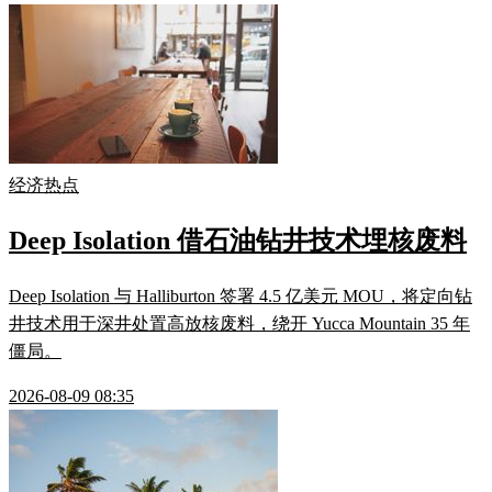
经济热点
Deep Isolation 借石油钻井技术埋核废料
Deep Isolation 与 Halliburton 签署 4.5 亿美元 MOU，将定向钻
井技术用于深井处置高放核废料，绕开 Yucca Mountain 35 年
僵局。
2026-08-09 08:35