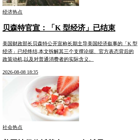
经济热点
贝森特官宣：「K 型经济」已结束
美国财政部长贝森特公开宣称长期主导美国经济叙事的「K 型
经济」已经终结,本文拆解其三个支撑论据、官方表态背后的
政策动机,以及对普通消费者的实际含义。
2026-08-08 18:35
社会热点