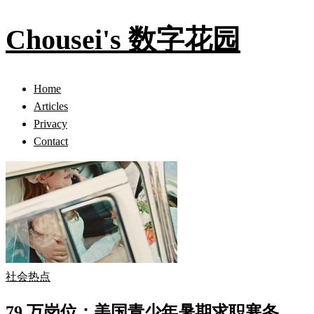
Chousei's 数字花园
Home
Articles
Privacy
Contact
社会热点
79 万岗位：美国青少年暑期求职寒冬