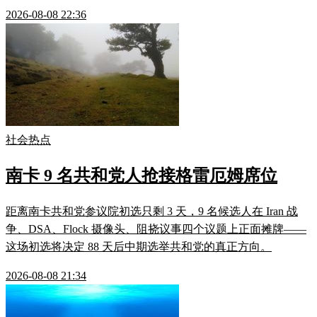
2026-08-08 22:36
社会热点
南卡 9 名共和党人抢接格雷厄姆席位
距离南卡共和党参议院初选只剩 3 天，9 名候选人在 Iran 战
争、DSA、Flock 摄像头、阻挠议事四个议题上正面摊牌——
这场初选将决定 88 天后中期选举共和党的真正方向。
2026-08-08 21:34