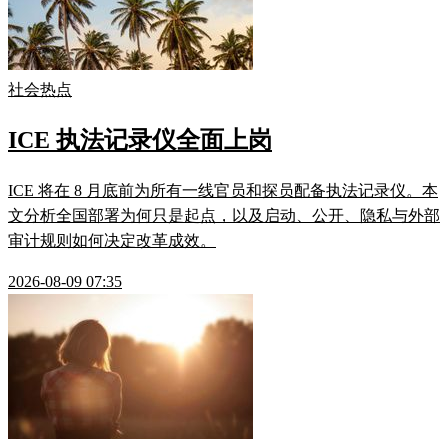
社会热点
ICE 执法记录仪全面上岗
ICE 将在 8 月底前为所有一线官员和探员配备执法记录仪。本
文分析全国部署为何只是起点，以及启动、公开、隐私与外部
审计规则如何决定改革成效。
2026-08-09 07:35