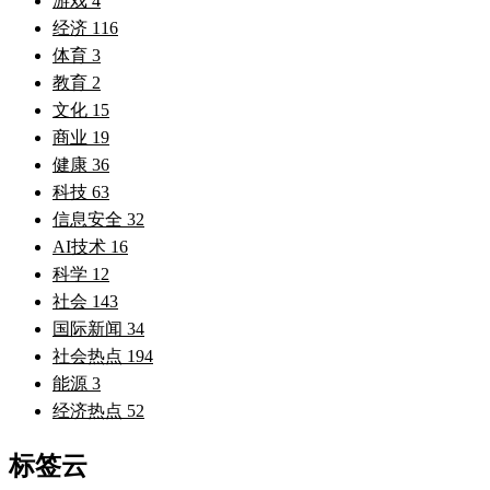
游戏
4
经济
116
体育
3
教育
2
文化
15
商业
19
健康
36
科技
63
信息安全
32
AI技术
16
科学
12
社会
143
国际新闻
34
社会热点
194
能源
3
经济热点
52
标签云