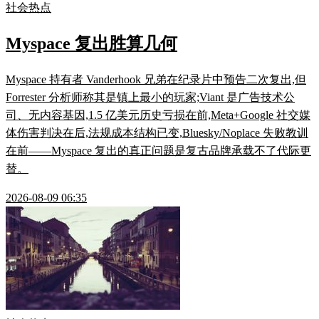
社会热点
Myspace 复出胜算几何
Myspace 持有者 Vanderhook 兄弟在纪录片中预告二次复出,但
Forrester 分析师称其是镇上最小的玩家;Viant 是广告技术公
司、无内容基因,1.5 亿美元历史亏损在前,Meta+Google 社交媒
体伤害判决在后,法规成本结构已变,Bluesky/Noplace 失败教训
在前——Myspace 复出的真正问题是复古品牌承载不了代际更
替。
2026-08-09 06:35